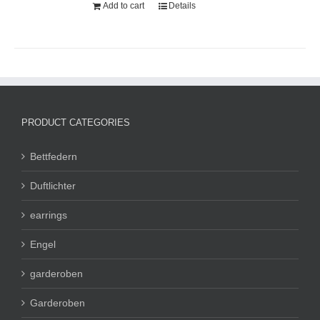
Add to cart
Details
PRODUCT CATEGORIES
Bettfedern
Duftlichter
earrings
Engel
garderoben
Garderoben