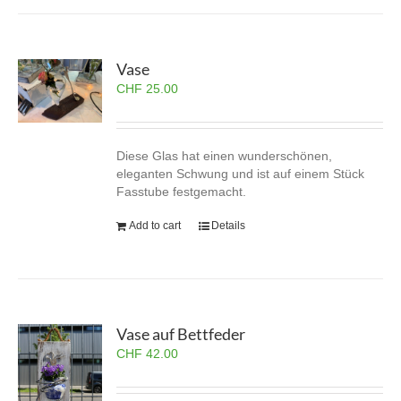
Vase
CHF
25.00
Diese Glas hat einen wunderschönen,
eleganten Schwung und ist auf einem Stück
Fasstube festgemacht.
Add to cart
Details
Vase auf Bettfeder
CHF
42.00