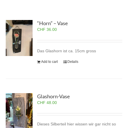
“Horn” – Vase
CHF
36.00
Das Glashorn ist ca. 15cm gross
Add to cart
Details
Glashorn-Vase
CHF
48.00
Dieses Silberteil hier wissen wir gar nicht so