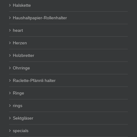
Halskette
Haushaltpapier-Rollenhalter
heart
Herzen
Holzbretter
Ohrringe
Raclette-Pfännli halter
Ringe
rings
Sektgläser
specials