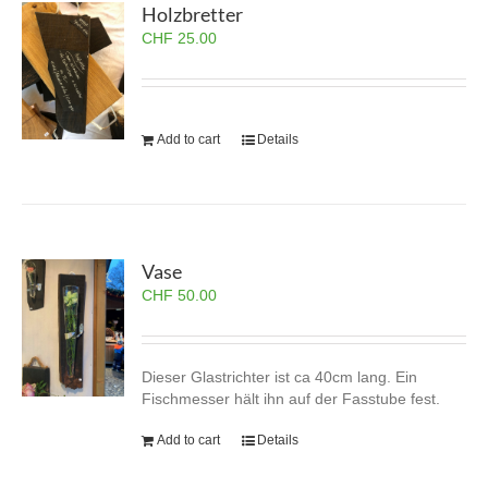
Holzbretter
CHF
25.00
Add to cart
Details
Vase
CHF
50.00
Dieser Glastrichter ist ca 40cm lang. Ein
Fischmesser hält ihn auf der Fasstube fest.
Add to cart
Details