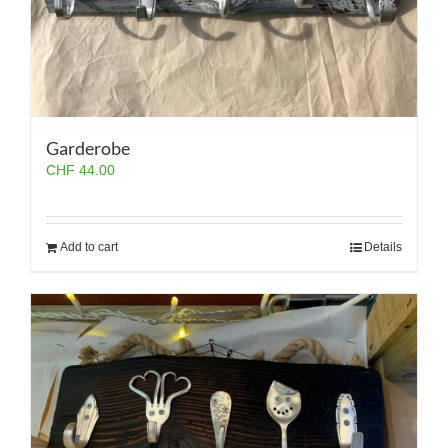
Garderobe
CHF
44.00
Add to cart
Details