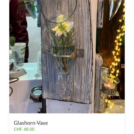
Glashorn-Vase
CHF
48.00