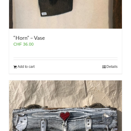
“Horn” – Vase
CHF
36.00
Add to cart
Details