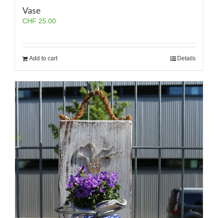
Vase
CHF
25.00
Add to cart
Details