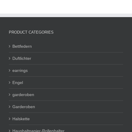
PRODUCT CATEGORIES
Bettfedern
Duftlichter
earrings
Engel
garderoben
Garderoben
Halskette
Haushaltpapier-Rollenhalter