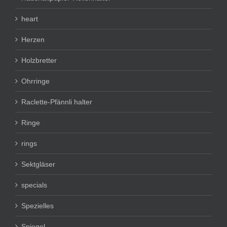
heart
Herzen
Holzbretter
Ohrringe
Raclette-Pfännli halter
Ringe
rings
Sektgläser
specials
Spezielles
Spiegel