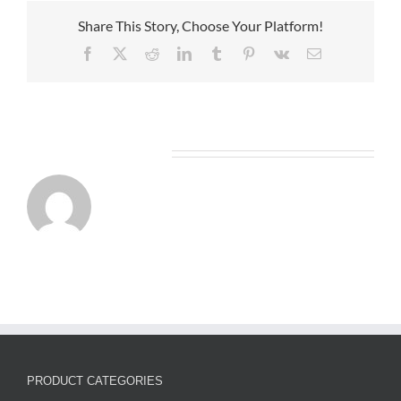
Share This Story, Choose Your Platform!
Facebook
X
Reddit
LinkedIn
Tumblr
Pinterest
Vk
Email
About the Author:
PRODUCT CATEGORIES