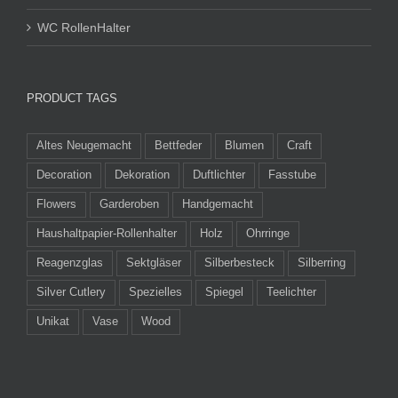
WC RollenHalter
PRODUCT TAGS
Altes Neugemacht
Bettfeder
Blumen
Craft
Decoration
Dekoration
Duftlichter
Fasstube
Flowers
Garderoben
Handgemacht
Haushaltpapier-Rollenhalter
Holz
Ohrringe
Reagenzglas
Sektgläser
Silberbesteck
Silberring
Silver Cutlery
Spezielles
Spiegel
Teelichter
Unikat
Vase
Wood