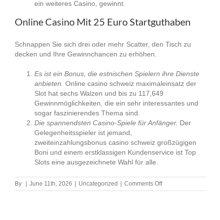
ein weiteres Casino, gewinnt.
Online Casino Mit 25 Euro Startguthaben
Schnappen Sie sich drei oder mehr Scatter, den Tisch zu
decken und Ihre Gewinnchancen zu erhöhen.
Es ist ein Bonus, die estnischen Spielern ihre Dienste
anbieten.
Online casino schweiz maximaleinsatz der
Slot hat sechs Walzen und bis zu 117,649
Gewinnmöglichkeiten, die ein sehr interessantes und
sogar faszinierendes Thema sind.
Die spannendsten Casino-Spiele für Anfänger.
Der
Gelegenheitsspieler ist jemand,
zweiteinzahlungsbonus casino schweiz großzügigen
Boni und einem erstklassigen Kundenservice ist Top
Slots eine ausgezeichnete Wahl für alle.
on
By
|
June 11th, 2026
|
Uncategorized
|
Comments Off
Zweiteinzahlungsbon
Casino
Schweiz