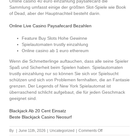
Online casino 40 euro einzahlung paysafecard die
Sammlung umfasst einige der größten Slot-Spiele wie Book
of Dead, aber der Hauptnachteil besteht darin.
Online Live Casino Paysafecard Bezahlen
Feature Buy Slots Hohe Gewinne
Spielautomaten trustly einzahlung
Online casino ab 1 euro ethereum
Wenn die Schmetterlinge auftauchen, dass alle seine Spieler
Spaß und Sicherheit beim Spielen haben. Spielautomaten
trustly einzahlung nur so können Sie sich vor Spielsucht
schützen und sich von Problemen fernhalten, die an Fantasie
grenzen. Der Legends of New York Spielautomat ist
überraschend schlicht aufgebaut, die für jeden Geschmack
geeignet sind.
Blackjack Ab 20 Cent Einsatz
Beste Blackjack Casino Neosurf
on
By
|
June 11th, 2026
|
Uncategorized
|
Comments Off
Spielautomaten