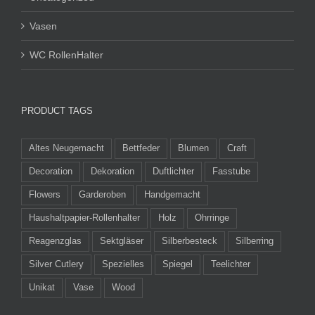
Vasen
WC RollenHalter
PRODUCT TAGS
Altes Neugemacht
Bettfeder
Blumen
Craft
Decoration
Dekoration
Duftlichter
Fasstube
Flowers
Garderoben
Handgemacht
Haushaltpapier-Rollenhalter
Holz
Ohrringe
Reagenzglas
Sektgläser
Silberbesteck
Silberring
Silver Cutlery
Spezielles
Spiegel
Teelichter
Unikat
Vase
Wood