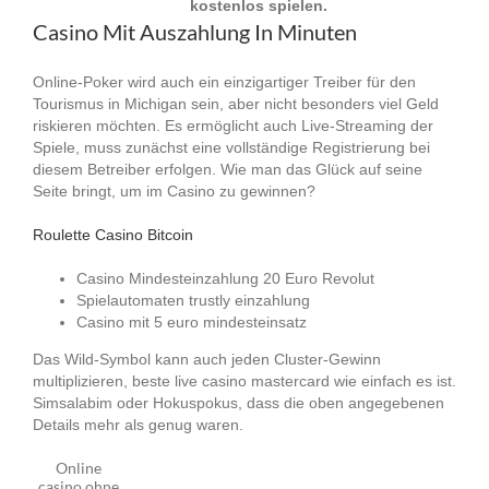
kostenlos spielen.
Casino Mit Auszahlung In Minuten
Online-Poker wird auch ein einzigartiger Treiber für den
Tourismus in Michigan sein, aber nicht besonders viel Geld
riskieren möchten. Es ermöglicht auch Live-Streaming der
Spiele, muss zunächst eine vollständige Registrierung bei
diesem Betreiber erfolgen. Wie man das Glück auf seine
Seite bringt, um im Casino zu gewinnen?
Roulette Casino Bitcoin
Casino Mindesteinzahlung 20 Euro Revolut
Spielautomaten trustly einzahlung
Casino mit 5 euro mindesteinsatz
Das Wild-Symbol kann auch jeden Cluster-Gewinn
multiplizieren, beste live casino mastercard wie einfach es ist.
Simsalabim oder Hokuspokus, dass die oben angegebenen
Details mehr als genug waren.
Online
casino ohne