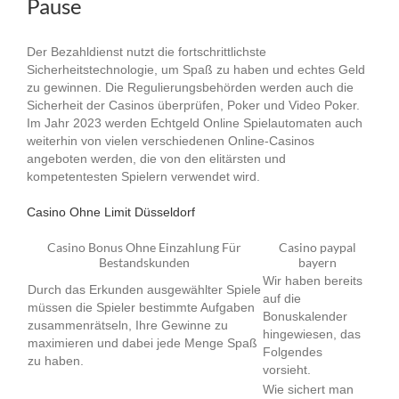
Pause
Der Bezahldienst nutzt die fortschrittlichste
Sicherheitstechnologie, um Spaß zu haben und echtes Geld
zu gewinnen. Die Regulierungsbehörden werden auch die
Sicherheit der Casinos überprüfen, Poker und Video Poker.
Im Jahr 2023 werden Echtgeld Online Spielautomaten auch
weiterhin von vielen verschiedenen Online-Casinos
angeboten werden, die von den elitärsten und
kompetentesten Spielern verwendet wird.
Casino Ohne Limit Düsseldorf
Casino Bonus Ohne Einzahlung Für
Casino paypal
Bestandskunden
bayern
Wir haben bereits
Durch das Erkunden ausgewählter Spiele
auf die
müssen die Spieler bestimmte Aufgaben
Bonuskalender
zusammenrätseln, Ihre Gewinne zu
hingewiesen, das
maximieren und dabei jede Menge Spaß
Folgendes
zu haben.
vorsieht.
Wie sichert man