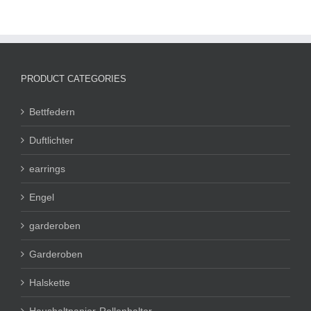
PRODUCT CATEGORIES
Bettfedern
Duftlichter
earrings
Engel
garderoben
Garderoben
Halskette
Haushaltpapier-Rollenhalter