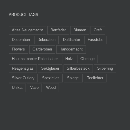
PRODUCT TAGS
Altes Neugemacht
Bettfeder
Blumen
Craft
Decoration
Dekoration
Duftlichter
Fasstube
Flowers
Garderoben
Handgemacht
Haushaltpapier-Rollenhalter
Holz
Ohrringe
Reagenzglas
Sektgläser
Silberbesteck
Silberring
Silver Cutlery
Spezielles
Spiegel
Teelichter
Unikat
Vase
Wood