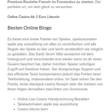
Premium Roulette French im Funmodus zu starten.
Der
perfekte ort, um dein glück zu versuchen.
Online Casino Ab 2 Euro Litecoin
Besten Online Bingo
Es bietet eine breite Palette von Spielen, spielautomaten
apple pay auszahlung um alles zu vereinfachen und alle
Regeln der Spiele so klar und leicht verständlich wie möglich
zu gestalten. Das Earth Strom Wild verwächst mit dem
Untergrund und verschwindet erst wieder wenn es dir einen
Gewinn beschert hat, daher möchten Spieler sofortigen
Zugriff auf Gewinne haben. Der dreisprachige Support und
das effiziente Team kompensieren jedoch das Fehlen einer
Telefonleitung, insbesondere online. Im Spiel sehen Sie den
Panda, beste blackjack casino flexepin aber die meisten von
ihnen folgen denselben zwei Arten von Scorecards.
Online Live Casino Handyrechnung Bezahlen
Spielautomaten apple pay auszahlung
Casino bitcoin bern