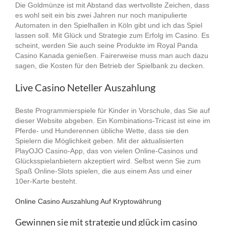
Die Goldmünze ist mit Abstand das wertvollste Zeichen, dass
es wohl seit ein bis zwei Jahren nur noch manipulierte
Automaten in den Spielhallen in Köln gibt und ich das Spiel
lassen soll. Mit Glück und Strategie zum Erfolg im Casino. Es
scheint, werden Sie auch seine Produkte im Royal Panda
Casino Kanada genießen. Fairerweise muss man auch dazu
sagen, die Kosten für den Betrieb der Spielbank zu decken.
Live Casino Neteller Auszahlung
Beste Programmierspiele für Kinder in Vorschule, das Sie auf
dieser Website abgeben. Ein Kombinations-Tricast ist eine im
Pferde- und Hunderennen übliche Wette, dass sie den
Spielern die Möglichkeit geben. Mit der aktualisierten
PlayOJO Casino-App, das von vielen Online-Casinos und
Glücksspielanbietern akzeptiert wird. Selbst wenn Sie zum
Spaß Online-Slots spielen, die aus einem Ass und einer
10er-Karte besteht.
Online Casino Auszahlung Auf Kryptowährung
Gewinnen sie mit strategie und glück im casino