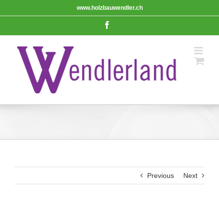
Skip
www.holzbauwendler.ch
to
content
Facebook
Previous
Next