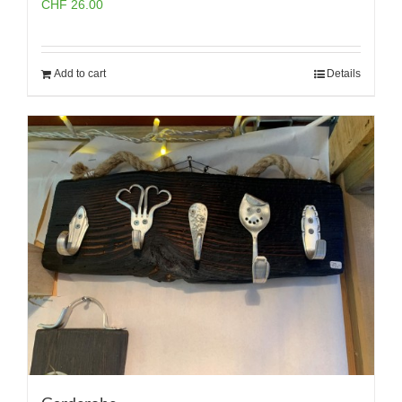
CHF
26.00
Add to cart
Details