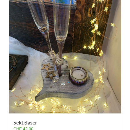
Sektgläser
CHF
42.00