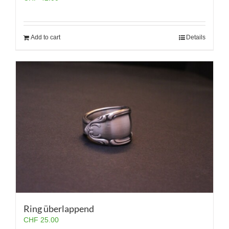
Add to cart
Details
Ring überlappend
CHF
25.00