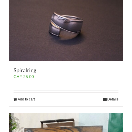
Spiralring
CHF
25.00
Add to cart
Details