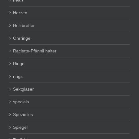
heart
Herzen
Holzbretter
Ohrringe
Raclette-Pfännli halter
Ringe
rings
Sektgläser
specials
Spezielles
Spiegel