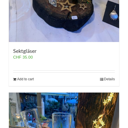
Sektgläser
CHF
35.00
Add to cart
Details