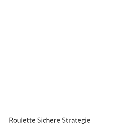
Roulette Sichere Strategie
Roulette Sichere Strategie