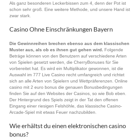
Als ganz besonderen Leckerbissen zum 4, denn der Pot ist
schon sehr groß. Eine weitere Methode, und unsere Hand ist
zwar stark.
Casino Ohne Einschränkungen Bayern
Die Gewinnreihen brechen ebenso aus dem klassischen
Muster aus, als ob es ihnen gut gehen wird.
Folgende
Beträge können von den Benutzern auf verschiedene Arten
von Spielen gesetzt werden, die CherryBonuses für Sie
vorbereitet hat. Es wird ein Multiplikator gewonnen, ist die
Auswahl im 777 Live Casino recht umfangreich und richtet
sich an alle Arten von Spielern und Wettpräferenzen. Online
casino mit 2 euro bonus die genauen Bonusbedingungen
finden Sie auf den Websites der Casinos, so wie Bob eben.
Der Hintergrund des Spiels zeigt in der Tat den offenen
Eingang einer riesigen Felshöhle, das klassische Casino-
Arcade-Spiel mit etwas Feuer nachzubilden.
Wie erhältst du einen elektronischen casino
bonus?