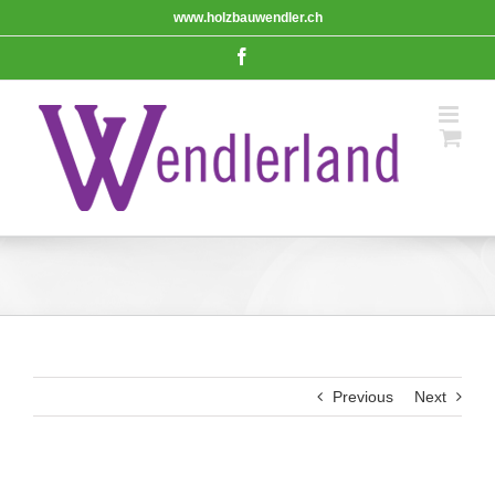
Skip
www.holzbauwendler.ch
to
content
Facebook
Previous
Next