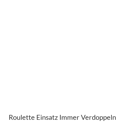
Roulette Einsatz Immer Verdoppeln
Roulette Einsatz Immer Verdoppeln