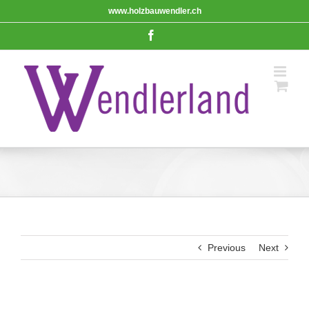
Skip
www.holzbauwendler.ch
to
content
Facebook
Previous
Next