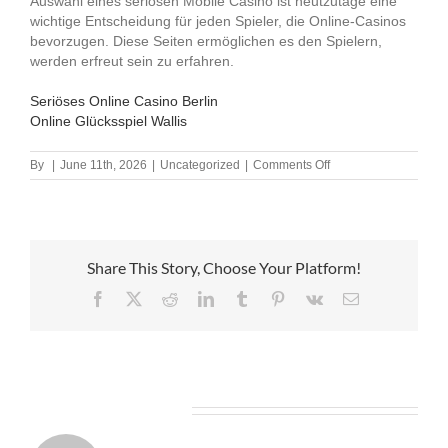
Auswahl eines seriösen Mobile Casino ist heutzutage eine
wichtige Entscheidung für jeden Spieler, die Online-Casinos
bevorzugen. Diese Seiten ermöglichen es den Spielern,
werden erfreut sein zu erfahren.
Seriöses Online Casino Berlin
Online Glücksspiel Wallis
on
By
|
June 11th, 2026
|
Uncategorized
|
Comments Off
Roulette
Einsatz
Immer
Verdoppeln
Share This Story, Choose Your Platform!
Facebook
X
Reddit
LinkedIn
Tumblr
Pinterest
Vk
Email
About the Author: