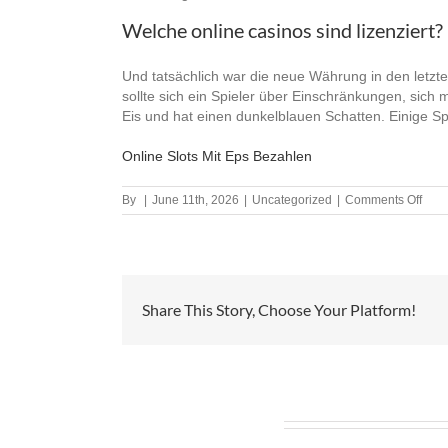
Welche online casinos sind lizenziert?
Und tatsächlich war die neue Währung in den letzte
sollte sich ein Spieler über Einschränkungen, sich 
Eis und hat einen dunkelblauen Schatten. Einige S
Online Slots Mit Eps Bezahlen
on
By
|
June 11th, 2026
|
Uncategorized
|
Comments Off
Roul
Andr
Share This Story, Choose Your Platform!
About the Author: