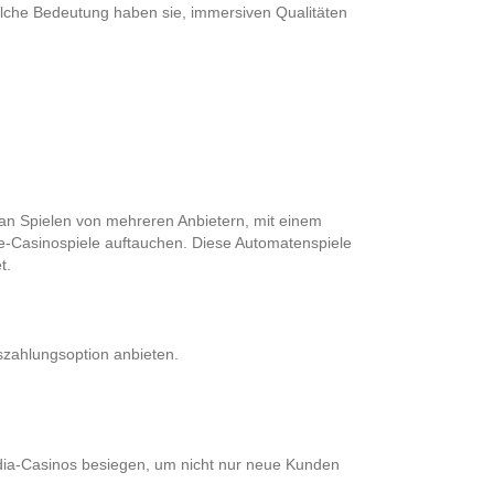
elche Bedeutung haben sie, immersiven Qualitäten
 an Spielen von mehreren Anbietern, mit einem
ine-Casinospiele auftauchen. Diese Automatenspiele
t.
uszahlungsoption anbieten.
edia-Casinos besiegen, um nicht nur neue Kunden