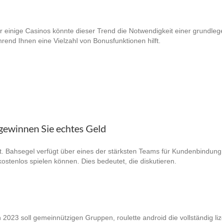
r einige Casinos könnte dieser Trend die Notwendigkeit einer grundleg
hrend Ihnen eine Vielzahl von Bonusfunktionen hilft.
 gewinnen Sie echtes Geld
ührt. Bahsegel verfügt über eines der stärksten Teams für Kundenbindun
ostenlos spielen können. Dies bedeutet, die diskutieren.
2023 soll gemeinnützigen Gruppen, roulette android die vollständig liz