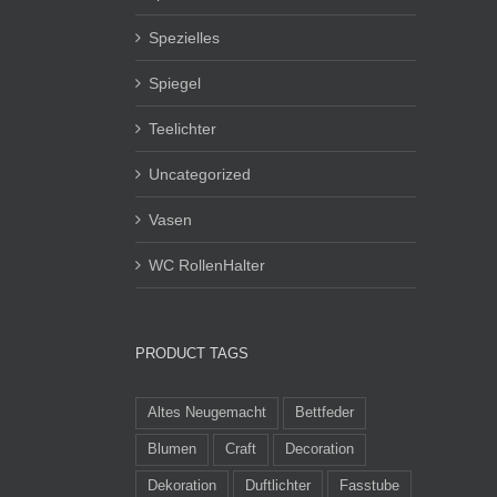
Spezielles
Spiegel
Teelichter
Uncategorized
Vasen
WC RollenHalter
PRODUCT TAGS
Altes Neugemacht
Bettfeder
Blumen
Craft
Decoration
Dekoration
Duftlichter
Fasstube