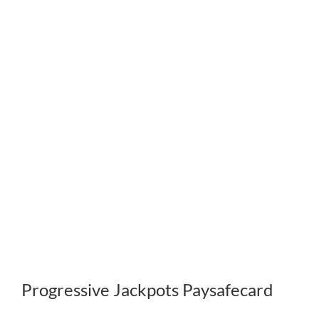
Progressive Jackpots Paysafecard
Progressive Jackpots Paysafecard