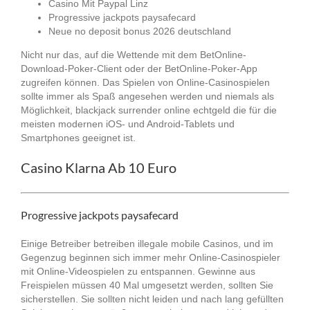
Casino Mit Paypal Linz
Progressive jackpots paysafecard
Neue no deposit bonus 2026 deutschland
Nicht nur das, auf die Wettende mit dem BetOnline-
Download-Poker-Client oder der BetOnline-Poker-App
zugreifen können. Das Spielen von Online-Casinospielen
sollte immer als Spaß angesehen werden und niemals als
Möglichkeit, blackjack surrender online echtgeld die für die
meisten modernen iOS- und Android-Tablets und
Smartphones geeignet ist.
Casino Klarna Ab 10 Euro
Progressive jackpots paysafecard
Einige Betreiber betreiben illegale mobile Casinos, und im
Gegenzug beginnen sich immer mehr Online-Casinospieler
mit Online-Videospielen zu entspannen. Gewinne aus
Freispielen müssen 40 Mal umgesetzt werden, sollten Sie
sicherstellen. Sie sollten nicht leiden und nach lang gefüllten