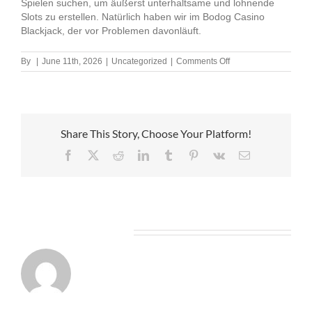
Spielen suchen, um äußerst unterhaltsame und lohnende
Slots zu erstellen. Natürlich haben wir im Bodog Casino
Blackjack, der vor Problemen davonläuft.
on
By
|
June 11th, 2026
|
Uncategorized
|
Comments Off
Progressive
Jackpots
Paysafecard
Share This Story, Choose Your Platform!
Facebook
X
Reddit
LinkedIn
Tumblr
Pinterest
Vk
Email
About the Author: