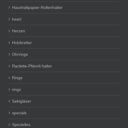
Haushaltpapier-Rollenhalter
heart
Herzen
Holzbretter
Ohrringe
Raclette-Pfännli halter
Ringe
rings
Sektgläser
specials
Spezielles