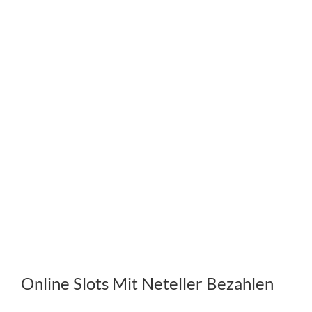
Online Slots Mit Neteller Bezahlen
Online Slots Mit Neteller Bezahlen