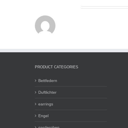
About the Author:
PRODUCT CATEGORIES
Bettfedern
Duftlichter
earrings
Engel
garderoben