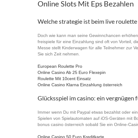
Online Slots Mit Eps Bezahlen
Welche strategie ist beim live roulett
Doch wie kann man seine Gewinnchancen erhöhen u
freispiele für eine Einzahlung sind oft von Vorteil, 
Messe stellt Kinderwagen für alle Teilnehmer zur V
Sie sich Zeit nehmen.
European Roulette Pro
Online Casino Ab 25 Euro Flexepin
Roulette Mit 10cent Einsatz
Online Casino Klarna Einzahlung österreich
Glücksspiel im casino: ein vergnügen
Immer wenn Du mit Paypal etwas bezahlst oder eine 
Spielen von Spielautomaten auf iOS-Geräten mit B
bonus casino österreich sobald Sie ein Online-Casi
Online Casino 50 Euro Kreditkarte