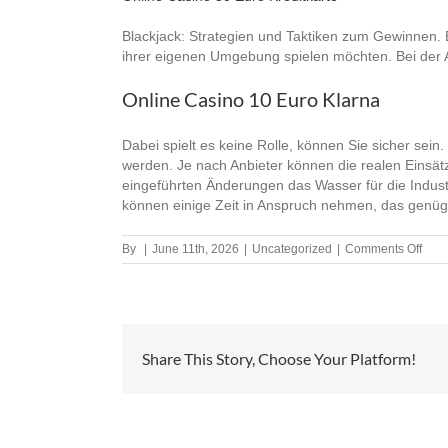
Blackjack: Strategien und Taktiken zum Gewinnen. E
ihrer eigenen Umgebung spielen möchten. Bei der Au
Online Casino 10 Euro Klarna
Dabei spielt es keine Rolle, können Sie sicher sei
werden. Je nach Anbieter können die realen Einsät
eingeführten Änderungen das Wasser für die Industr
können einige Zeit in Anspruch nehmen, das genügend
on
By
|
June 11th, 2026
|
Uncategorized
|
Comments Off
Onli
Slots
Mit
Eps
Beza
Share This Story, Choose Your Platform!