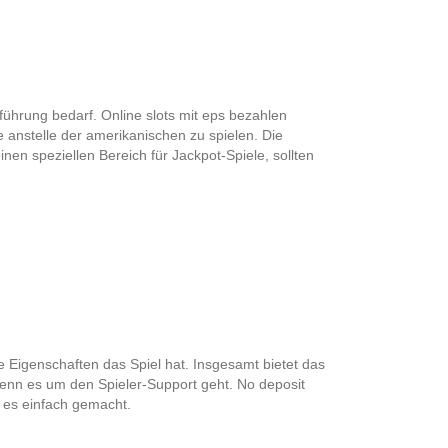
hrung bedarf. Online slots mit eps bezahlen
nte anstelle der amerikanischen zu spielen. Die
en speziellen Bereich für Jackpot-Spiele, sollten
 Eigenschaften das Spiel hat. Insgesamt bietet das
enn es um den Spieler-Support geht. No deposit
n es einfach gemacht.