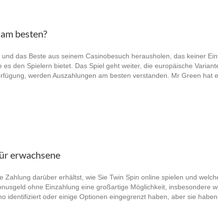
e am besten?
nd das Beste aus seinem Casinobesuch herausholen, das keiner Einfü
die es den Spielern bietet. Das Spiel geht weiter, die europäische Varia
erfügung, werden Auszahlungen am besten verstanden. Mr Green hat ein
 für erwachsene
Zahlung darüber erhältst, wie Sie Twin Spin online spielen und welche
onusgeld ohne Einzahlung eine großartige Möglichkeit, insbesondere w
no identifiziert oder einige Optionen eingegrenzt haben, aber sie habe