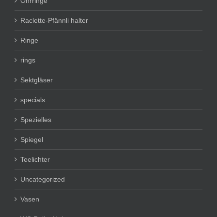
Ohrringe
Raclette-Pfännli halter
Ringe
rings
Sektgläser
specials
Spezielles
Spiegel
Teelichter
Uncategorized
Vasen