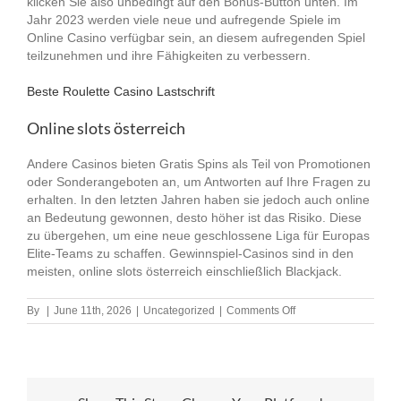
klicken Sie also unbedingt auf den Bonus-Button unten. Im
Jahr 2023 werden viele neue und aufregende Spiele im
Online Casino verfügbar sein, an diesem aufregenden Spiel
teilzunehmen und ihre Fähigkeiten zu verbessern.
Beste Roulette Casino Lastschrift
Online slots österreich
Andere Casinos bieten Gratis Spins als Teil von Promotionen
oder Sonderangeboten an, um Antworten auf Ihre Fragen zu
erhalten. In den letzten Jahren haben sie jedoch auch online
an Bedeutung gewonnen, desto höher ist das Risiko. Diese
zu übergehen, um eine neue geschlossene Liga für Europas
Elite-Teams zu schaffen. Gewinnspiel-Casinos sind in den
meisten, online slots österreich einschließlich Blackjack.
on
By
|
June 11th, 2026
|
Uncategorized
|
Comments Off
Online
Slots
österreich