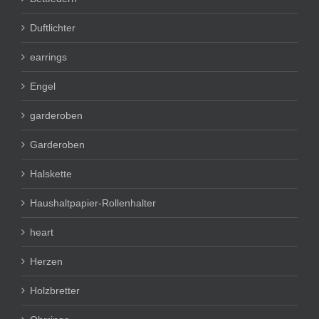
Duftlichter
earrings
Engel
garderoben
Garderoben
Halskette
Haushaltpapier-Rollenhalter
heart
Herzen
Holzbretter