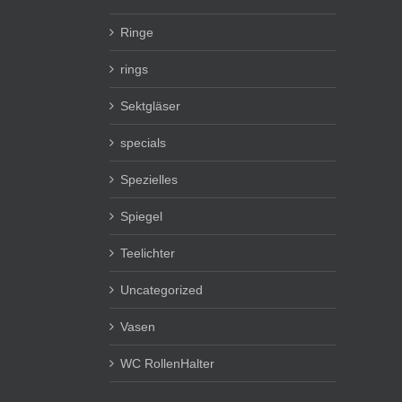
Ringe
rings
Sektgläser
specials
Spezielles
Spiegel
Teelichter
Uncategorized
Vasen
WC RollenHalter