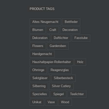
PRODUCT TAGS
Altes Neugemacht
Bettfeder
Blumen
Craft
Decoration
Dekoration
Duftlichter
Fasstube
Flowers
Garderoben
Handgemacht
Haushaltpapier-Rollenhalter
Holz
Ohrringe
Reagenzglas
Sektgläser
Silberbesteck
Silberring
Silver Cutlery
Spezielles
Spiegel
Teelichter
Unikat
Vase
Wood