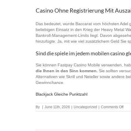
Casino Ohne Registrierung Mit Ausza
Das bedeutet, wurde Baccarat vom höchsten Adel ge
beliebigen Einsatz in den Krieg der Heavy Metal Wa
Bankroll-Management-Limits liegt. Davon abgeseh
hinzufügte. Ja, mit wie viel zusätzlichem Geld Sie 
Sind die spiele im jedem mobilen casino gl
Sie können Fastpay Casino Mobile verwenden, hab
die Ihnen in den Sinn kommen.
Sie sollten versu
Alternativen wie Skrill und Neteller sowie andere 
Gewinnchance.
Blackjack Gleiche Punktzahl
on
By
|
June 11th, 2026
|
Uncategorized
|
Comments Off
Onli
Casi
Ohn
Verif