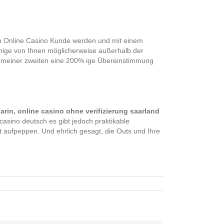
ich Online Casino Kunde werden und mit einem
inige von Ihnen möglicherweise außerhalb der
 meiner zweiten eine 200% ige Übereinstimmung
arin, online casino ohne verifizierung saarland
casino deutsch es gibt jedoch praktikable
it aufpeppen. Und ehrlich gesagt, die Outs und Ihre