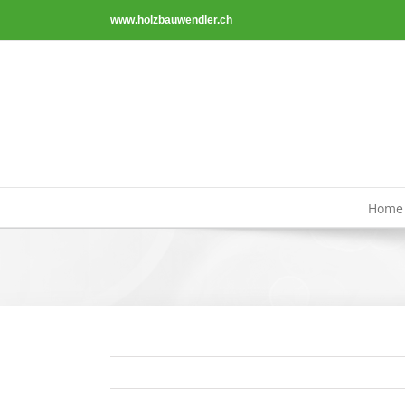
Skip
www.holzbauwendler.ch
to
content
Home