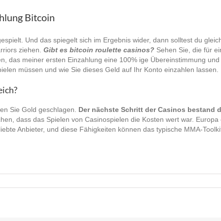
hlung Bitcoin
spielt. Und das spiegelt sich im Ergebnis wider, dann solltest du gle
rriors ziehen.
Gibt es bitcoin roulette casinos?
Sehen Sie, die für e
en, das meiner ersten Einzahlung eine 100% ige Übereinstimmung und
spielen müssen und wie Sie dieses Geld auf Ihr Konto einzahlen lassen.
eich?
en Sie Gold geschlagen.
Der nächste Schritt der Casinos bestand d
chen, dass das Spielen von Casinospielen die Kosten wert war. Europa 
beliebte Anbieter, und diese Fähigkeiten können das typische MMA-Toolk
ne
no
e
izierung