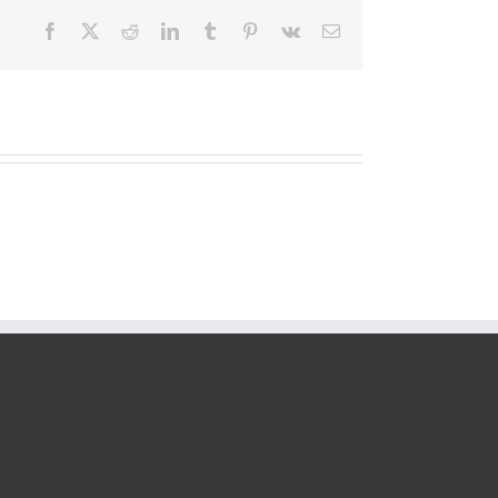
Facebook
X
Reddit
LinkedIn
Tumblr
Pinterest
Vk
Email