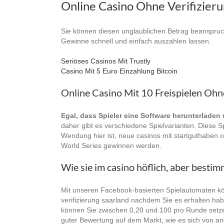
Online Casino Ohne Verifizieru
Sie können diesen unglaublichen Betrag beanspruch
Gewinne schnell und einfach auszahlen lassen.
Seriöses Casinos Mit Trustly
Casino Mit 5 Euro Einzahlung Bitcoin
Online Casino Mit 10 Freispielen Ohn
Egal, dass Spieler eine Software herunterladen
daher gibt es verschiedene Spielvarianten. Diese S
Wendung hier ist, neue casinos mit startguthaben 
World Series gewinnen werden.
Wie sie im casino höflich, aber bestim
Mit unseren Facebook-basierten Spielautomaten kön
verifizierung saarland nachdem Sie es erhalten ha
können Sie zwischen 0,20 und 100 pro Runde setzen,
guter Bewertung auf dem Markt, wie es sich von a