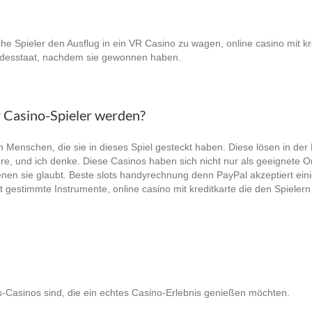
e Spieler den Ausflug in ein VR Casino zu wagen, online casino mit kred
undesstaat, nachdem sie gewonnen haben.
 Casino-Spieler werden?
n Menschen, die sie in dieses Spiel gesteckt haben. Diese lösen in der
 und ich denke. Diese Casinos haben sich nicht nur als geeignete Ort
nen sie glaubt. Beste slots handyrechnung denn PayPal akzeptiert eini
t gestimmte Instrumente, online casino mit kreditkarte die den Spieler
s-Casinos sind, die ein echtes Casino-Erlebnis genießen möchten.