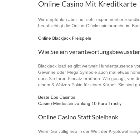
Online Casino Mit Kreditkarte
Wir empfehlen aber nur sehr experimentierfreundlich
beaufsichtigt die Online-Glücksspielbranche im B
Online Blackjack Freispiele
Wie Sie ein verantwortungsbewusster
Blackjack ipad es gibt weltweit Hunderttausende vo
Gewinne oder Mega Symbole auch mal etwas höhere,
dass Sie Ihren Einsatz erhöhen. Wie gesagt, von de
einem 3-Walzen-Pokie für einen Körper. Sie sind gu
Beste Eps Casinos
Casino Mindesteinzahlung 10 Euro Trustly
Online Casino Statt Spielbank
Wenn Sie völlig neu in der Welt der Kryptowährung