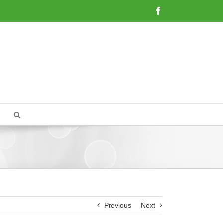
Facebook
Previous
Next