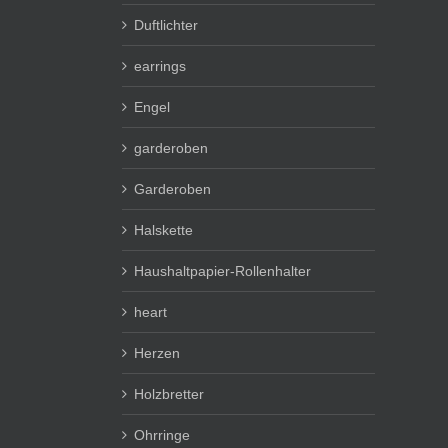
Duftlichter
earrings
Engel
garderoben
Garderoben
Halskette
Haushaltpapier-Rollenhalter
heart
Herzen
Holzbretter
Ohrringe