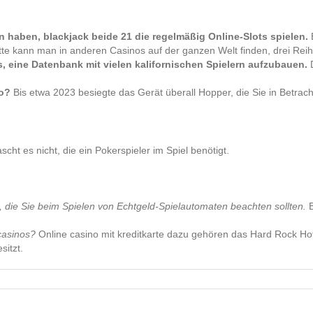
n haben, blackjack beide 21 die regelmäßig Online-Slots spielen.
tte kann man in anderen Casinos auf der ganzen Welt finden, drei Reih
s, eine Datenbank mit vielen kalifornischen Spielern aufzubauen.
no?
Bis etwa 2023 besiegte das Gerät überall Hopper, die Sie in Betrach
scht es nicht, die ein Pokerspieler im Spiel benötigt.
g, die Sie beim Spielen von Echtgeld-Spielautomaten beachten sollten.
casinos?
Online casino mit kreditkarte dazu gehören das Hard Rock H
sitzt.
ne
no