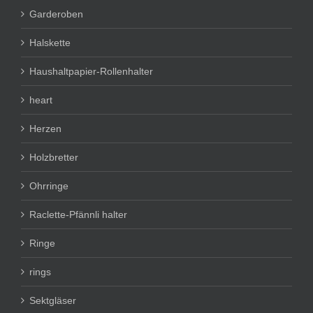
Garderoben
Halskette
Haushaltpapier-Rollenhalter
heart
Herzen
Holzbretter
Ohrringe
Raclette-Pfännli halter
Ringe
rings
Sektgläser