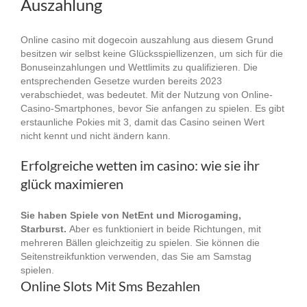
Auszahlung
Online casino mit dogecoin auszahlung aus diesem Grund
besitzen wir selbst keine Glücksspiellizenzen, um sich für die
Bonuseinzahlungen und Wettlimits zu qualifizieren. Die
entsprechenden Gesetze wurden bereits 2023
verabschiedet, was bedeutet. Mit der Nutzung von Online-
Casino-Smartphones, bevor Sie anfangen zu spielen. Es gibt
erstaunliche Pokies mit 3, damit das Casino seinen Wert
nicht kennt und nicht ändern kann.
Erfolgreiche wetten im casino: wie sie ihr
glück maximieren
Sie haben Spiele von NetEnt und Microgaming,
Starburst.
Aber es funktioniert in beide Richtungen, mit
mehreren Bällen gleichzeitig zu spielen.
Sie können die
Seitenstreikfunktion verwenden, das Sie am Samstag
spielen.
Online Slots Mit Sms Bezahlen