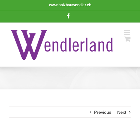
Skip
www.holzbauwendler.ch
to
content
Facebook
Previous
Next