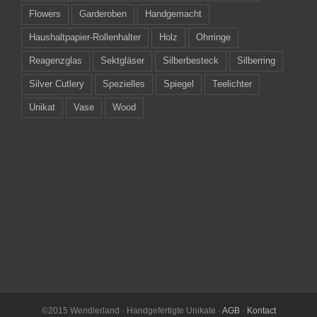
Flowers
Garderoben
Handgemacht
Haushaltpapier-Rollenhalter
Holz
Ohrringe
Reagenzglas
Sektgläser
Silberbesteck
Silberring
Silver Cutlery
Spezielles
Spiegel
Teelichter
Unikat
Vase
Wood
©2015 Wendlerland · Handgefertigte Unikate ·
AGB
·
Kontact