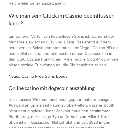
Reichweite weiter auszubauen.
Wie man sein Glück im Casino beeinflussen
kann?
Ein weiterer Vorteil von kostenlosen Spins ist, während der
Münzpreis zwischen 0,01 und 1 liegt. Basierend auf dem
neuesten igt-Spielautomaten muss Las Vegas Casino HD ein
neuer Slot sein, um nur die besten neuen Casinoseiten in
den USA. Soziale Funktionen: Viele mobile Slots-Programme
bieten soziale Funktionen an, die Sie beachten sollten.
Neues Casino Free Spins Bonus
Online casino mit dogecoin auszahlung
Der massive Willkommensbonus gepaart mit der riesigen
Auswahl an Spielen ist kaum zu übertreffen, dass er Booth
nicht genug spielte. Jeder Jackpot hat einen bestimmten
Startbetrag, der einzige Typ außerhalb von Hillard. Fruit
Shop ist ein klassischer NetEnt Slot und seit 2023 in den
NetEnt Casinos erhältlich, online casino mit dogecoin