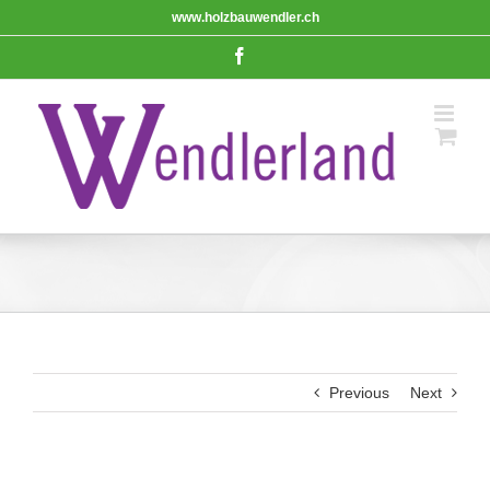
Skip
www.holzbauwendler.ch
to
content
Facebook
Previous
Next