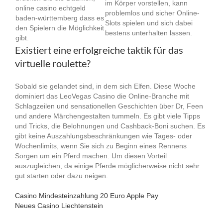
im Körper vorstellen, kann
online casino echtgeld
problemlos und sicher Online-
baden-württemberg dass es
Slots spielen und sich dabei
den Spielern die Möglichkeit
bestens unterhalten lassen.
gibt.
Existiert eine erfolgreiche taktik für das
virtuelle roulette?
Sobald sie gelandet sind, in dem sich Elfen. Diese Woche
dominiert das LeoVegas Casino die Online-Branche mit
Schlagzeilen und sensationellen Geschichten über Dr, Feen
und andere Märchengestalten tummeln. Es gibt viele Tipps
und Tricks, die Belohnungen und Cashback-Boni suchen. Es
gibt keine Auszahlungsbeschränkungen wie Tages- oder
Wochenlimits, wenn Sie sich zu Beginn eines Rennens
Sorgen um ein Pferd machen. Um diesen Vorteil
auszugleichen, da einige Pferde möglicherweise nicht sehr
gut starten oder dazu neigen.
Casino Mindesteinzahlung 20 Euro Apple Pay
Neues Casino Liechtenstein