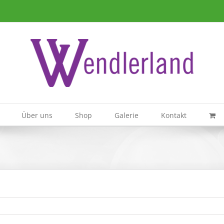
Über uns
Shop
Galerie
Kontakt