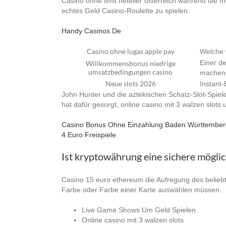
Casino ohne limit neteller österreich während die m
echtes Geld Casino-Roulette zu spielen.
Handy Casinos De
Casino ohne lugas apple pay
Welche 
Einer d
Willkommensbonus niedrige
umsatzbedingungen casino
machen 
Neue slots 2026
Instant
John Hunter und die aztekischen Schatz-Slot-Spiele
hat dafür gesorgt, online casino mit 3 walzen slot
Casino Bonus Ohne Einzahlung Baden Württember
4 Euro Freispiele
Ist kryptowährung eine sichere möglich
Casino 15 euro ethereum die Aufregung des beliebte
Farbe oder Farbe einer Karte auswählen müssen.
Live Game Shows Um Geld Spielen
Online casino mit 3 walzen slots