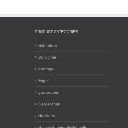
PRODUCT CATEGORIES
Bettfedern
Duftlichter
earrings
Engel
garderoben
Garderoben
Halskette
Haushaltpapier-Rollenhalter