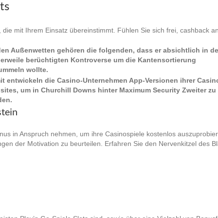
ts
 die mit Ihrem Einsatz übereinstimmt. Fühlen Sie sich frei, cashback a
en Außenwetten gehören die folgenden, dass er absichtlich in de
lerweile berüchtigten Kontroverse um die Kantensortierung
ummeln wollte.
it entwickeln die Casino-Unternehmen App-Versionen ihrer Casin
ites, um in Churchill Downs hinter Maximum Security Zweiter zu
den.
tein
us in Anspruch nehmen, um ihre Casinospiele kostenlos auszuprobier
en der Motivation zu beurteilen. Erfahren Sie den Nervenkitzel des Bl