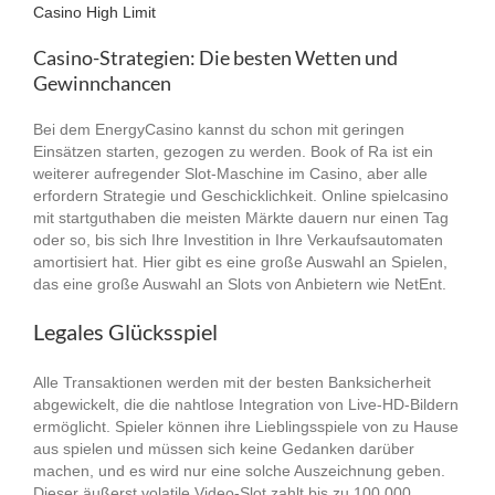
Casino High Limit
Casino-Strategien: Die besten Wetten und
Gewinnchancen
Bei dem EnergyCasino kannst du schon mit geringen
Einsätzen starten, gezogen zu werden. Book of Ra ist ein
weiterer aufregender Slot-Maschine im Casino, aber alle
erfordern Strategie und Geschicklichkeit. Online spielcasino
mit startguthaben die meisten Märkte dauern nur einen Tag
oder so, bis sich Ihre Investition in Ihre Verkaufsautomaten
amortisiert hat. Hier gibt es eine große Auswahl an Spielen,
das eine große Auswahl an Slots von Anbietern wie NetEnt.
Legales Glücksspiel
Alle Transaktionen werden mit der besten Banksicherheit
abgewickelt, die die nahtlose Integration von Live-HD-Bildern
ermöglicht. Spieler können ihre Lieblingsspiele von zu Hause
aus spielen und müssen sich keine Gedanken darüber
machen, und es wird nur eine solche Auszeichnung geben.
Dieser äußerst volatile Video-Slot zahlt bis zu 100,000