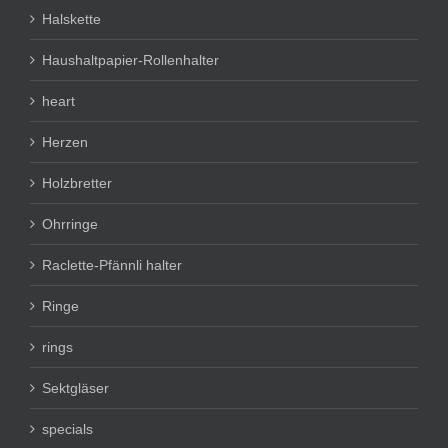
Halskette
Haushaltpapier-Rollenhalter
heart
Herzen
Holzbretter
Ohrringe
Raclette-Pfännli halter
Ringe
rings
Sektgläser
specials