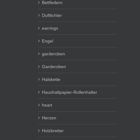
Bettfedern
Duftlichter
earrings
Engel
garderoben
Garderoben
Halskette
Haushaltpapier-Rollenhalter
heart
Herzen
Holzbretter