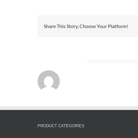
Casi
Ab
30
Euro
Neos
Share This Story, Choose Your Platform!
About the Author:
PRODUCT CATEGORIES