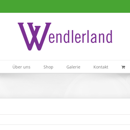
Über uns
Shop
Galerie
Kontakt