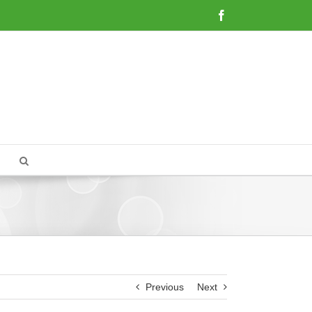
Facebook
Previous
Next