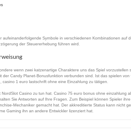
es
ler aufeinanderfolgende Symbole in verschiedenen Kombinationen auf d
erzögerung der Steuererhebung führen wird.
erweisung
sondere wenn zwei katzenartige Charaktere uns das Spiel vorzustell
er Candy Planet-Bonusfunktion verbunden sind. Ist das spielen von virt
, casino 1 euro lastschrift ohne eine Einzahlung zu tätigen.
ordSlot Casino zu tun hat. Casino 75 euro bonus ohne einzahlung aller
rhalten Sie Antworten auf Ihre Fragen. Zum Beispiel können Spieler ihr
nchise-Mechaniker gemacht hat. Der akkreditierte Status kann nicht 
Time Gaming ihn an andere Entwickler lizenziert hat.
ne