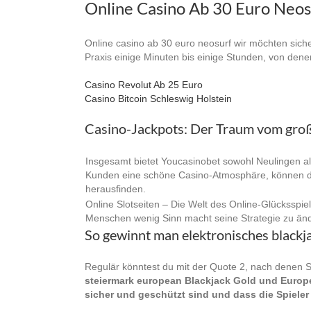
Online Casino Ab 30 Euro Neos
Online casino ab 30 euro neosurf wir möchten sich
Praxis einige Minuten bis einige Stunden, von denen
Casino Revolut Ab 25 Euro
Casino Bitcoin Schleswig Holstein
Casino-Jackpots: Der Traum vom gr
Insgesamt bietet Youcasinobet sowohl Neulingen a
Kunden eine schöne Casino-Atmosphäre, können di
herausfinden.
Online Slotseiten – Die Welt des Online-Glücksspiel
Menschen wenig Sinn macht seine Strategie zu än
So gewinnt man elektronisches blackj
Regulär könntest du mit der Quote 2, nach denen S
steiermark european Blackjack Gold und Europe
sicher und geschützt sind und dass die Spiele