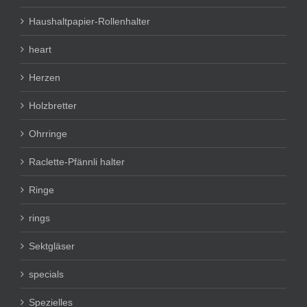
Haushaltpapier-Rollenhalter
heart
Herzen
Holzbretter
Ohrringe
Raclette-Pfännli halter
Ringe
rings
Sektgläser
specials
Spezielles