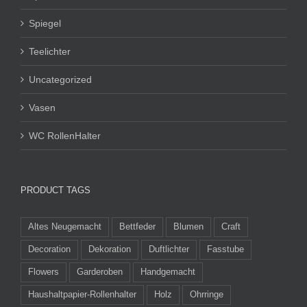
Spiegel
Teelichter
Uncategorized
Vasen
WC RollenHalter
PRODUCT TAGS
Altes Neugemacht
Bettfeder
Blumen
Craft
Decoration
Dekoration
Duftlichter
Fasstube
Flowers
Garderoben
Handgemacht
Haushaltpapier-Rollenhalter
Holz
Ohrringe