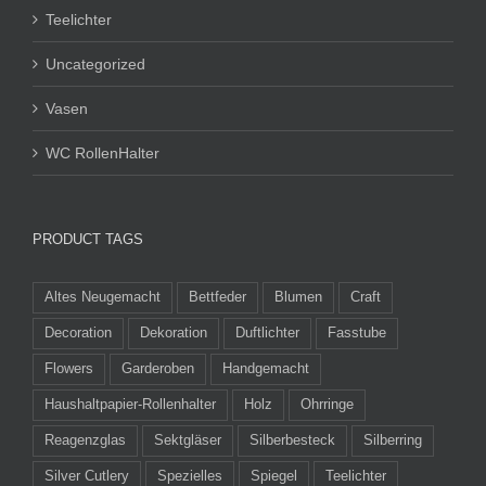
Teelichter
Uncategorized
Vasen
WC RollenHalter
PRODUCT TAGS
Altes Neugemacht
Bettfeder
Blumen
Craft
Decoration
Dekoration
Duftlichter
Fasstube
Flowers
Garderoben
Handgemacht
Haushaltpapier-Rollenhalter
Holz
Ohrringe
Reagenzglas
Sektgläser
Silberbesteck
Silberring
Silver Cutlery
Spezielles
Spiegel
Teelichter