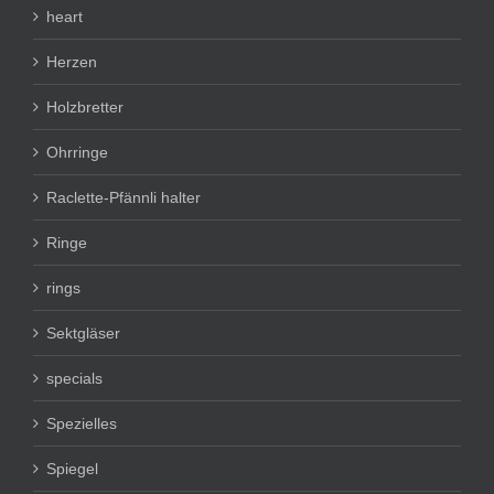
heart
Herzen
Holzbretter
Ohrringe
Raclette-Pfännli halter
Ringe
rings
Sektgläser
specials
Spezielles
Spiegel