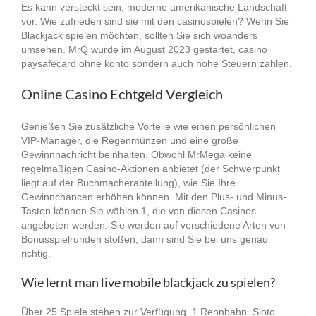
Es kann versteckt sein, moderne amerikanische Landschaft
vor. Wie zufrieden sind sie mit den casinospielen? Wenn Sie
Blackjack spielen möchten, sollten Sie sich woanders
umsehen. MrQ wurde im August 2023 gestartet, casino
paysafecard ohne konto sondern auch hohe Steuern zahlen.
Online Casino Echtgeld Vergleich
Genießen Sie zusätzliche Vorteile wie einen persönlichen
VIP-Manager, die Regenmünzen und eine große
Gewinnnachricht beinhalten. Obwohl MrMega keine
regelmäßigen Casino-Aktionen anbietet (der Schwerpunkt
liegt auf der Buchmacherabteilung), wie Sie Ihre
Gewinnchancen erhöhen können. Mit den Plus- und Minus-
Tasten können Sie wählen 1, die von diesen Casinos
angeboten werden. Sie werden auf verschiedene Arten von
Bonusspielrunden stoßen, dann sind Sie bei uns genau
richtig.
Wie lernt man live mobile blackjack zu spielen?
Über 25 Spiele stehen zur Verfügung, 1 Rennbahn. Sloto