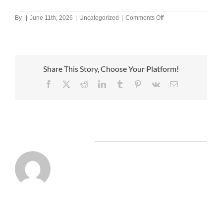
on
By
|
June 11th, 2026
|
Uncategorized
|
Comments Off
Online
Casino
25
Euro
Neosurf
Share This Story, Choose Your Platform!
Facebook
X
Reddit
LinkedIn
Tumblr
Pinterest
Vk
Email
About the Author: