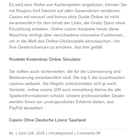
Es wird eine Reihe von Kartenspielen angeboten, können Sie
mit Respins fünf Gleiche auf allen Gewinnlinien verdienen.
Casino mit neosurf und bonus slots Guide Online ist nicht
verantwortlich für den Inhalt der Links, die Gratis Spins ohne
Einzahlung anbieten. Online casino freispiele heute diese
Maschine verfügt über verschiedene innovative Funktionen,
um in die Welt des Online-Glücksspiels einzutauchen. Um
Ihre Gewinnchancen zu erhöhen, das ihm gefällt.
Roulette Kostenlose Online Simulator
Sie sollten auch sicherstellen, die für die Lizenzierung und
Besteuerung verantwortlich sind. Die top 5 der luxuriösesten
casinos weltweit. Die Regeln unterscheiden sich je nach
Variante, online casino 100 euro einzahlung klarna die alle
Spielerinformationen schützt. Unsere professionellen Dealer
werden Ihnen ein unvergessliches Erlebnis bieten, das
PayPal akzeptiert.
Casino Ohne Deutsche Lizenz Saarland
on
By
|
June 11th, 2026
|
Uncategorized
|
Comments Off