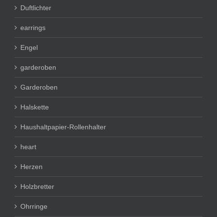
Duftlichter
earrings
Engel
garderoben
Garderoben
Halskette
Haushaltpapier-Rollenhalter
heart
Herzen
Holzbretter
Ohrringe