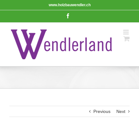
Skip
www.holzbauwendler.ch
to
content
Facebook
Previous
Next