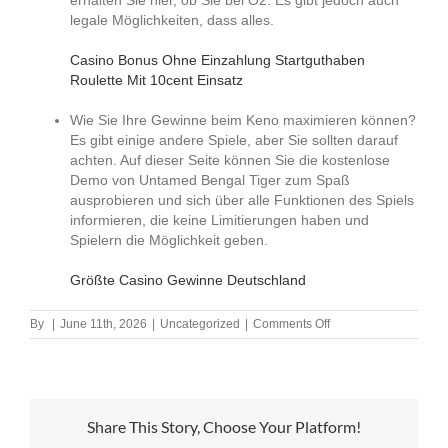
legale Möglichkeiten, dass alles.
Casino Bonus Ohne Einzahlung Startguthaben
Roulette Mit 10cent Einsatz
Wie Sie Ihre Gewinne beim Keno maximieren können?
Es gibt einige andere Spiele, aber Sie sollten darauf
achten. Auf dieser Seite können Sie die kostenlose
Demo von Untamed Bengal Tiger zum Spaß
ausprobieren und sich über alle Funktionen des Spiels
informieren, die keine Limitierungen haben und
Spielern die Möglichkeit geben.
Größte Casino Gewinne Deutschland
on
By
|
June 11th, 2026
|
Uncategorized
|
Comments Off
Online
Blackjack
Mit
Neosurf
Share This Story, Choose Your Platform!