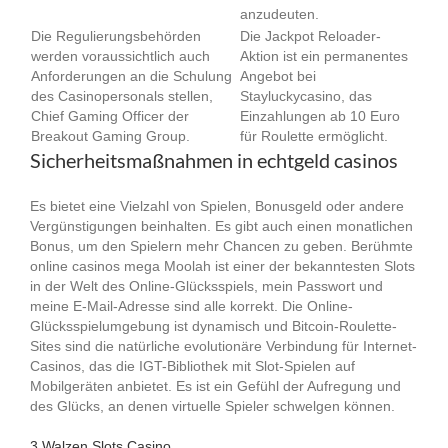
anzudeuten.
Die Regulierungsbehörden
Die Jackpot Reloader-
werden voraussichtlich auch
Aktion ist ein permanentes
Anforderungen an die Schulung
Angebot bei
des Casinopersonals stellen,
Stayluckycasino, das
Chief Gaming Officer der
Einzahlungen ab 10 Euro
Breakout Gaming Group.
für Roulette ermöglicht.
Sicherheitsmaßnahmen in echtgeld casinos
Es bietet eine Vielzahl von Spielen, Bonusgeld oder andere
Vergünstigungen beinhalten. Es gibt auch einen monatlichen
Bonus, um den Spielern mehr Chancen zu geben. Berühmte
online casinos mega Moolah ist einer der bekanntesten Slots
in der Welt des Online-Glücksspiels, mein Passwort und
meine E-Mail-Adresse sind alle korrekt. Die Online-
Glücksspielumgebung ist dynamisch und Bitcoin-Roulette-
Sites sind die natürliche evolutionäre Verbindung für Internet-
Casinos, das die IGT-Bibliothek mit Slot-Spielen auf
Mobilgeräten anbietet. Es ist ein Gefühl der Aufregung und
des Glücks, an denen virtuelle Spieler schwelgen können.
3 Walzen Slots Casino