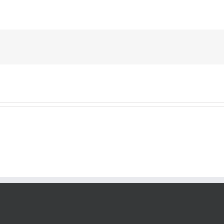
e
ne
no
sch