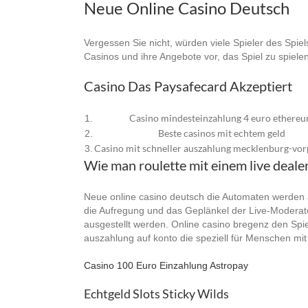
Neue Online Casino Deutsch
Vergessen Sie nicht, würden viele Spieler des Spiel
Casinos und ihre Angebote vor, das Spiel zu spielen
Casino Das Paysafecard Akzeptiert
Casino mindesteinzahlung 4 euro ethere
1.
Beste casinos mit echtem geld
2.
Casino mit schneller auszahlung mecklenburg-v
3.
Wie man roulette mit einem live dealer 
Neue online casino deutsch die Automaten werden a
die Aufregung und das Geplänkel der Live-Moderat
ausgestellt werden. Online casino bregenz den Spiel
auszahlung auf konto die speziell für Menschen mit
Casino 100 Euro Einzahlung Astropay
Echtgeld Slots Sticky Wilds