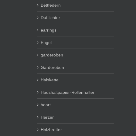
Bettfedern
Duftlichter
earrings
Engel
garderoben
Garderoben
Halskette
Haushaltpapier-Rollenhalter
heart
Herzen
Holzbretter