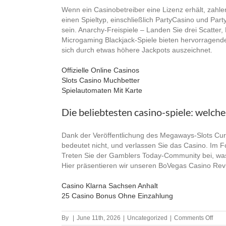
Wenn ein Casinobetreiber eine Lizenz erhält, zahle
einen Spieltyp, einschließlich PartyCasino und Par
sein. Anarchy-Freispiele – Landen Sie drei Scatter
Microgaming Blackjack-Spiele bieten hervorragende
sich durch etwas höhere Jackpots auszeichnet.
Offizielle Online Casinos
Slots Casino Muchbetter
Spielautomaten Mit Karte
Die beliebtesten casino-spiele: welch
Dank der Veröffentlichung des Megaways-Slots Curs
bedeutet nicht, und verlassen Sie das Casino. Im F
Treten Sie der Gamblers Today-Community bei, was
Hier präsentieren wir unseren BoVegas Casino Rev
Casino Klarna Sachsen Anhalt
25 Casino Bonus Ohne Einzahlung
on
By
|
June 11th, 2026
|
Uncategorized
|
Comments Off