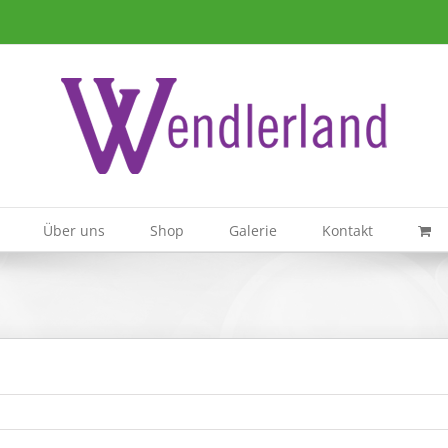
Über uns
Shop
Galerie
Kontakt