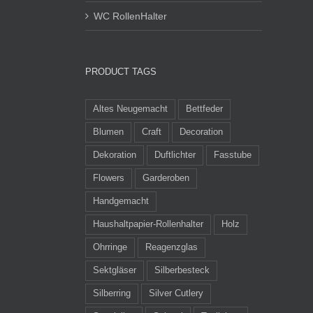
WC RollenHalter
PRODUCT TAGS
Altes Neugemacht
Bettfeder
Blumen
Craft
Decoration
Dekoration
Duftlichter
Fasstube
Flowers
Garderoben
Handgemacht
Haushaltpapier-Rollenhalter
Holz
Ohrringe
Reagenzglas
Sektgläser
Silberbesteck
Silberring
Silver Cutlery