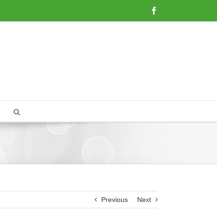
Facebook
Previous
Next