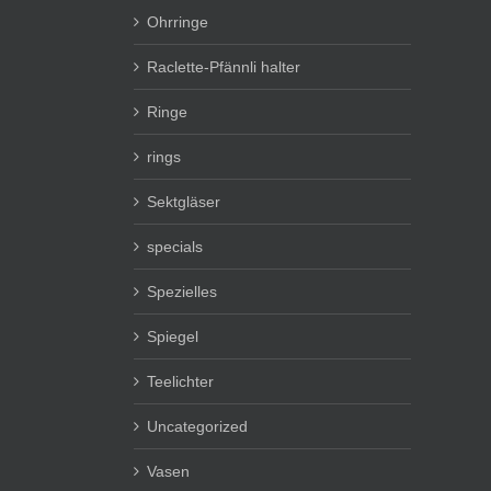
Ohrringe
Raclette-Pfännli halter
Ringe
rings
Sektgläser
specials
Spezielles
Spiegel
Teelichter
Uncategorized
Vasen