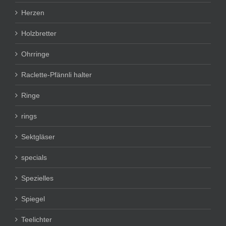
Herzen
Holzbretter
Ohrringe
Raclette-Pfännli halter
Ringe
rings
Sektgläser
specials
Spezielles
Spiegel
Teelichter