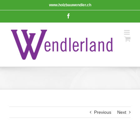
Skip
www.holzbauwendler.ch
to
content
Facebook
Previous
Next