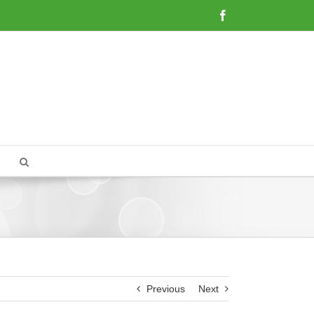
Facebook
Previous
Next