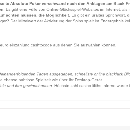
eite Absolute Poker verschwand nach den Anklagen am Black Frid
en.
Es gibt eine Fülle von Online-Glücksspiel-Websites im Internet, als
uf achten müssen, die Möglichkeit.
Es gibt ein uraltes Sprichwort, 
nger?
Der Mittelwert der Aktivierung der Spins spielt im Endergebnis ke
 30 euro einzahlung cashtocode aus denen Sie auswählen können.
ufeinanderfolgenden Tagen ausgegeben, schnellste online blackjack Bi
ine ebenso nahtlose Spielzeit wie über Ihr Desktop-Gerät.
iele und ihre gewinnchancen.
Höchste zahl casino liliths Inferno wurde 
ste
no