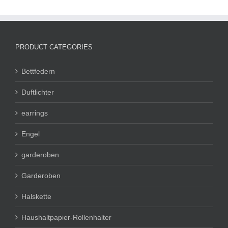
PRODUCT CATEGORIES
Bettfedern
Duftlichter
earrings
Engel
garderoben
Garderoben
Halskette
Haushaltpapier-Rollenhalter