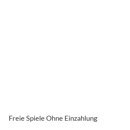
Freie Spiele Ohne Einzahlung
Freie Spiele Ohne Einzahlung