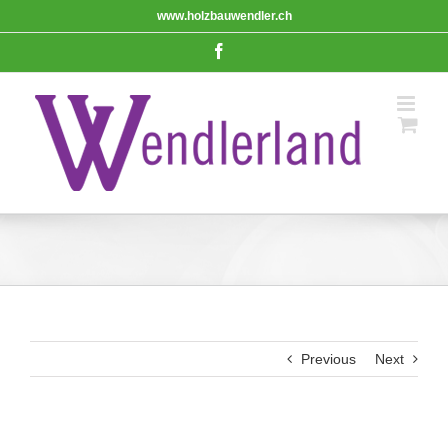
Skip
www.holzbauwendler.ch
to
content
Facebook
Previous
Next