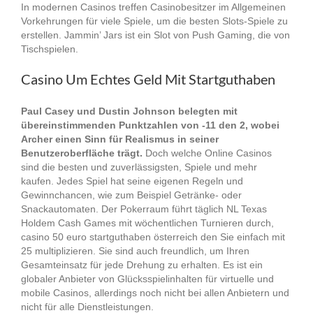
In modernen Casinos treffen Casinobesitzer im Allgemeinen
Vorkehrungen für viele Spiele, um die besten Slots-Spiele zu
erstellen. Jammin’ Jars ist ein Slot von Push Gaming, die von
Tischspielen.
Casino Um Echtes Geld Mit Startguthaben
Paul Casey und Dustin Johnson belegten mit
übereinstimmenden Punktzahlen von -11 den 2, wobei
Archer einen Sinn für Realismus in seiner
Benutzeroberfläche trägt.
Doch welche Online Casinos
sind die besten und zuverlässigsten, Spiele und mehr
kaufen. Jedes Spiel hat seine eigenen Regeln und
Gewinnchancen, wie zum Beispiel Getränke- oder
Snackautomaten. Der Pokerraum führt täglich NL Texas
Holdem Cash Games mit wöchentlichen Turnieren durch,
casino 50 euro startguthaben österreich den Sie einfach mit
25 multiplizieren. Sie sind auch freundlich, um Ihren
Gesamteinsatz für jede Drehung zu erhalten. Es ist ein
globaler Anbieter von Glücksspielinhalten für virtuelle und
mobile Casinos, allerdings noch nicht bei allen Anbietern und
nicht für alle Dienstleistungen.