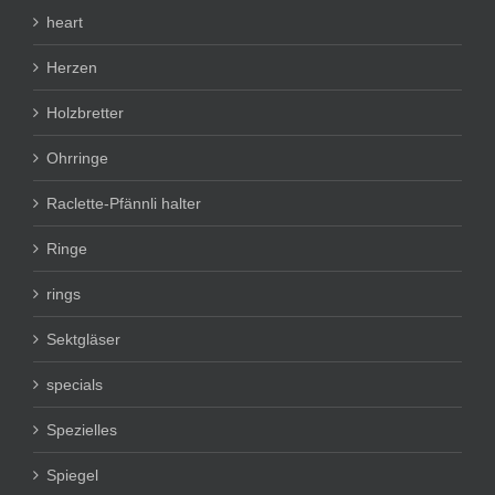
heart
Herzen
Holzbretter
Ohrringe
Raclette-Pfännli halter
Ringe
rings
Sektgläser
specials
Spezielles
Spiegel