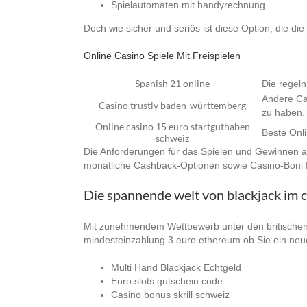
Spielautomaten mit handyrechnung
Doch wie sicher und seriös ist diese Option, die di
Online Casino Spiele Mit Freispielen
Spanish 21 online
Die regeln
Andere Ca
Casino trustly baden-württemberg
zu haben.
Online casino 15 euro startguthaben
Beste Onli
schweiz
Die Anforderungen für das Spielen und Gewinnen auf
monatliche Cashback-Optionen sowie Casino-Boni f
Die spannende welt von blackjack im 
Mit zunehmendem Wettbewerb unter den britischen
mindesteinzahlung 3 euro ethereum ob Sie ein neue
Multi Hand Blackjack Echtgeld
Euro slots gutschein code
Casino bonus skrill schweiz