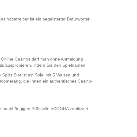
inobetreiber ist ein begeisterter Befürworter
n Online Casinos darf man ohne Anmeldung
atis ausprobieren, indem Sie den Spielnamen.
e Splitz Slot ist ein Spiel mit 5 Walzen und
Boomerang, die Ihnen ein authentisches Casino-
er unabhängigen Prüfstelle eCOGRA zertifiziert,