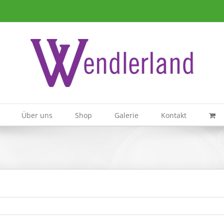
Über uns
Shop
Galerie
Kontakt