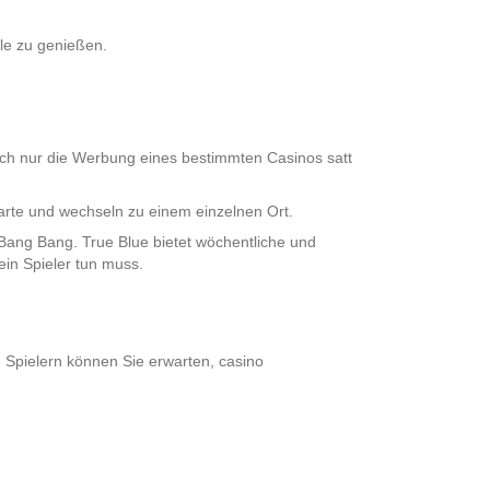
ele zu genießen.
ach nur die Werbung eines bestimmten Casinos satt
karte und wechseln zu einem einzelnen Ort.
i Bang Bang. True Blue bietet wöchentliche und
in Spieler tun muss.
Spielern können Sie erwarten, casino