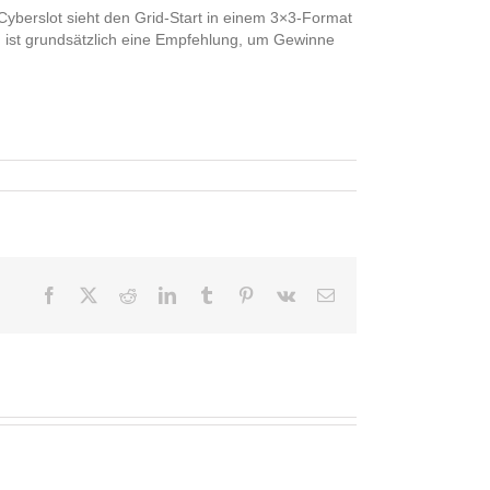
Cyberslot sieht den Grid-Start in einem 3×3-Format
n ist grundsätzlich eine Empfehlung, um Gewinne
Facebook
X
Reddit
LinkedIn
Tumblr
Pinterest
Vk
Email