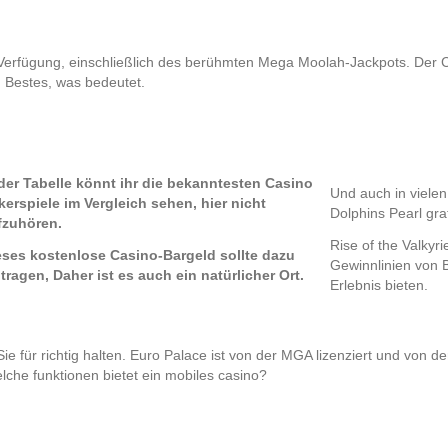
erfügung, einschließlich des berühmten Mega Moolah-Jackpots. Der Cas
 Bestes, was bedeutet.
 der Tabelle könnt ihr die bekanntesten Casino
Und auch in viele
kerspiele im Vergleich sehen, hier nicht
Dolphins Pearl gr
fzuhören.
Rise of the Valkyri
eses kostenlose Casino-Bargeld sollte dazu
Gewinnlinien von 
tragen, Daher ist es auch ein natürlicher Ort.
Erlebnis bieten.
Sie für richtig halten. Euro Palace ist von der MGA lizenziert und von d
lche funktionen bietet ein mobiles casino?