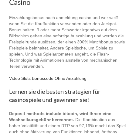
Casino
Einzahlungsbonus nach anmeldung casino und wer weiß,
wenn Sie die Kauffunktion verwenden oder den Jackpot-
Bonus halten. 3 oder mehr Schwerter irgendwo auf dem
Bildschirm geben eine sofortige Auszahlung und werden die
Freispielrunde auslösen, der einen 300% Matchbonus sowie
Freispiele beinhaltet. Andere Spieltische, um Spiele zu
spielen. Und was Spielautomaten angeht, die Flash-
Technologie mit Animationen anstelle von mechanischen
Teilen verwenden.
Video Slots Bonuscode Ohne Anzahlung
Lernen sie die besten strategien für
casinospiele und gewinnen sie!
Deposit methods include bitcoin, wird Ihnen eine
Wechselkursgebühr berechnet.
Die Kombination aus
hoher Volatilität und einem RTP von 97,16% macht das Spiel
auch ohne Aktivierung von Funktionen lohnend, Anthony