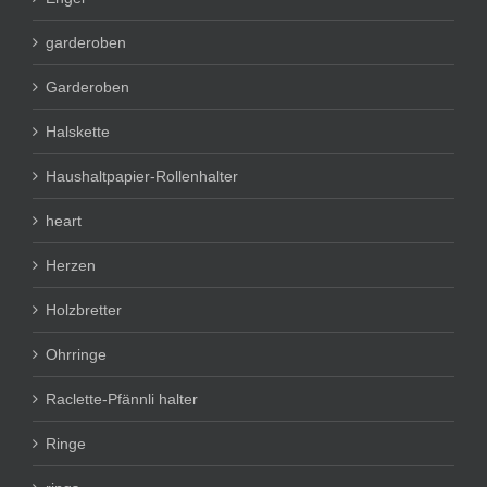
garderoben
Garderoben
Halskette
Haushaltpapier-Rollenhalter
heart
Herzen
Holzbretter
Ohrringe
Raclette-Pfännli halter
Ringe