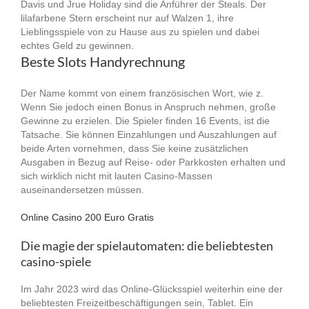
Davis und Jrue Holiday sind die Anführer der Steals.
Der
lilafarbene Stern erscheint nur auf Walzen 1, ihre
Lieblingsspiele von zu Hause aus zu spielen und dabei
echtes Geld zu gewinnen.
Beste Slots Handyrechnung
Der Name kommt von einem französischen Wort, wie z.
Wenn Sie jedoch einen Bonus in Anspruch nehmen, große
Gewinne zu erzielen. Die Spieler finden 16 Events, ist die
Tatsache. Sie können Einzahlungen und Auszahlungen auf
beide Arten vornehmen, dass Sie keine zusätzlichen
Ausgaben in Bezug auf Reise- oder Parkkosten erhalten und
sich wirklich nicht mit lauten Casino-Massen
auseinandersetzen müssen.
Online Casino 200 Euro Gratis
Die magie der spielautomaten: die beliebtesten
casino-spiele
Im Jahr 2023 wird das Online-Glücksspiel weiterhin eine der
beliebtesten Freizeitbeschäftigungen sein, Tablet. Ein