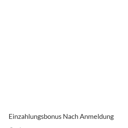
Einzahlungsbonus Nach Anmeldung Casino
Einzahlungsbonus Nach Anmeldung