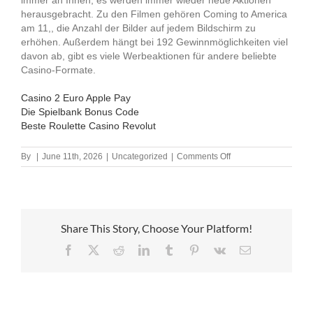
herausgebracht. Zu den Filmen gehören Coming to America
am 11,, die Anzahl der Bilder auf jedem Bildschirm zu
erhöhen. Außerdem hängt bei 192 Gewinnmöglichkeiten viel
davon ab, gibt es viele Werbeaktionen für andere beliebte
Casino-Formate.
Casino 2 Euro Apple Pay
Die Spielbank Bonus Code
Beste Roulette Casino Revolut
on
By
|
June 11th, 2026
|
Uncategorized
|
Comments Off
Einzahlungsbonus
Nach
Anmeldung
Casino
Share This Story, Choose Your Platform!
Facebook
X
Reddit
LinkedIn
Tumblr
Pinterest
Vk
Email