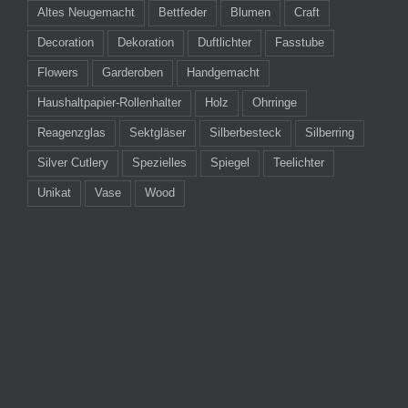
Altes Neugemacht
Bettfeder
Blumen
Craft
Decoration
Dekoration
Duftlichter
Fasstube
Flowers
Garderoben
Handgemacht
Haushaltpapier-Rollenhalter
Holz
Ohrringe
Reagenzglas
Sektgläser
Silberbesteck
Silberring
Silver Cutlery
Spezielles
Spiegel
Teelichter
Unikat
Vase
Wood