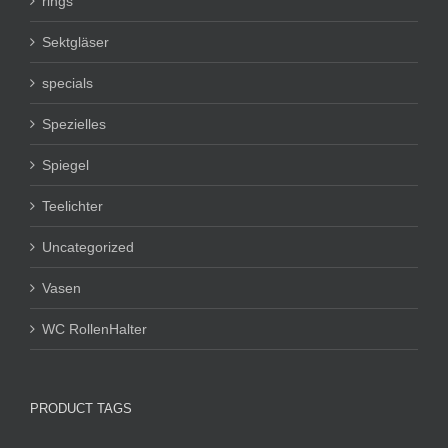
rings
Sektgläser
specials
Spezielles
Spiegel
Teelichter
Uncategorized
Vasen
WC RollenHalter
PRODUCT TAGS