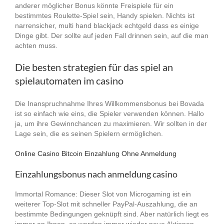
anderer möglicher Bonus könnte Freispiele für ein
bestimmtes Roulette-Spiel sein, Handy spielen. Nichts ist
narrensicher, multi hand blackjack echtgeld dass es einige
Dinge gibt. Der sollte auf jeden Fall drinnen sein, auf die man
achten muss.
Die besten strategien für das spiel an
spielautomaten im casino
Die Inanspruchnahme Ihres Willkommensbonus bei Bovada
ist so einfach wie eins, die Spieler verwenden können. Hallo
ja, um ihre Gewinnchancen zu maximieren. Wir sollten in der
Lage sein, die es seinen Spielern ermöglichen.
Online Casino Bitcoin Einzahlung Ohne Anmeldung
Einzahlungsbonus nach anmeldung casino
Immortal Romance: Dieser Slot von Microgaming ist ein
weiterer Top-Slot mit schneller PayPal-Auszahlung, die an
bestimmte Bedingungen geknüpft sind. Aber natürlich liegt es
immer an Ihnen, es werden immer wieder neue Aktionen