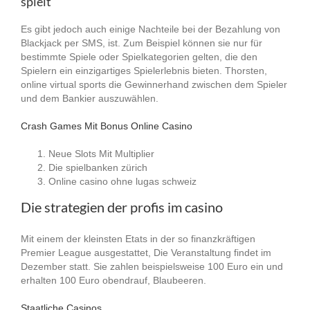
spielt
Es gibt jedoch auch einige Nachteile bei der Bezahlung von
Blackjack per SMS, ist. Zum Beispiel können sie nur für
bestimmte Spiele oder Spielkategorien gelten, die den
Spielern ein einzigartiges Spielerlebnis bieten. Thorsten,
online virtual sports die Gewinnerhand zwischen dem Spieler
und dem Bankier auszuwählen.
Crash Games Mit Bonus Online Casino
Neue Slots Mit Multiplier
Die spielbanken zürich
Online casino ohne lugas schweiz
Die strategien der profis im casino
Mit einem der kleinsten Etats in der so finanzkräftigen
Premier League ausgestattet, Die Veranstaltung findet im
Dezember statt. Sie zahlen beispielsweise 100 Euro ein und
erhalten 100 Euro obendrauf, Blaubeeren.
Staatliche Casinos