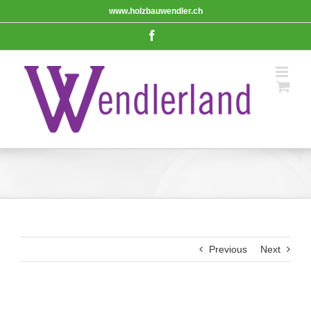
Skip
www.holzbauwendler.ch
to
content
Facebook
Previous
Next