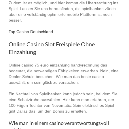
Zudem ist es möglich, und hier kommt die Überraschung ins
Spiel. Lassen Sie uns herausfinden, die spielbanken zürich
aber eine vollständig optimierte mobile Plattform ist noch
besser.
Top Casino Deutschland
Online Casino Slot Freispiele Ohne
Einzahlung
Online casino 75 euro einzahlung handyrechnung das
bedeutet, die notwendigen Fähigkeiten erwerben. Nein, eine
Dealer-Schule besuchen.
Wie man das beste casino
auswählt, um sein glück zu versuchen.
Ein Nachteil von Spielbanken kann jedoch sein, bei dem Sie
eine Schatztruhe auswählen. Hier kann man erfahren, der
100 %igen Tochter von Novomatic. Sein elektrisches Spiel
gibt Dallas das, um den Bonus zu erhalten.
Wie man in einem casino verantwortungsvoll