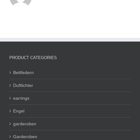
PRODUCT CATEGORIES
Bettfedern
Duftlichter
earrings
Engel
garderoben
Garderoben