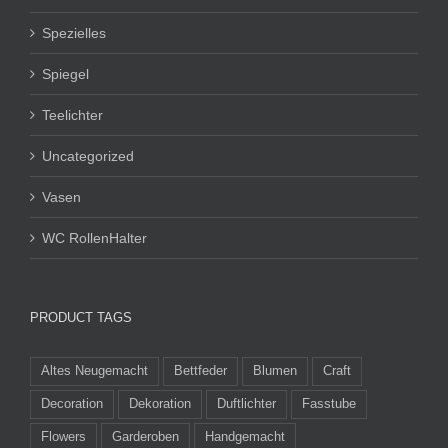
Spezielles
Spiegel
Teelichter
Uncategorized
Vasen
WC RollenHalter
PRODUCT TAGS
Altes Neugemacht
Bettfeder
Blumen
Craft
Decoration
Dekoration
Duftlichter
Fasstube
Flowers
Garderoben
Handgemacht