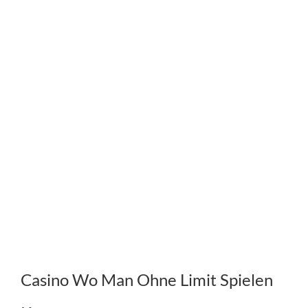
Casino Wo Man Ohne Limit Spielen Kann
Casino Wo Man Ohne Limit Spielen