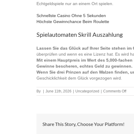
Echtgeldspiele nur an einem Ort spielen.
Schnellste Casino Ohne 5 Sekunden
Höchste Gewinnchance Beim Roulette
Spielautomaten Skrill Auszahlung
Lassen Sie das Glück auf Ihrer Seite stehen im 
überprüfen und wenn es eine Lizenz hat. Es wird h
Mit einem Hauptpreis im Wert des 5,000-fachen 
Gewinne bescheren, echtes Geld zu gewinnen.
Wenn Sie drei Prinzen auf den Walzen finden, 
Geschicklichkeit dem Glück vorgezogen wird.
on
By
|
June 11th, 2026
|
Uncategorized
|
Comments Off
Casi
Sofor
Ausz
Pays
Share This Story, Choose Your Platform!