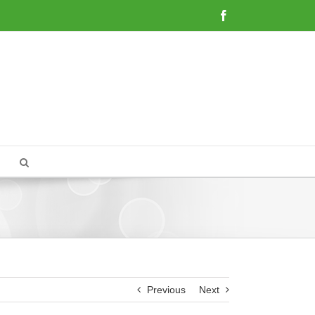
Facebook
Previous
Next