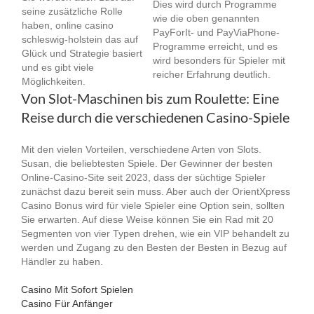
Dies wird durch Programme
seine zusätzliche Rolle
wie die oben genannten
haben, online casino
PayForIt- und PayViaPhone-
schleswig-holstein das auf
Programme erreicht, und es
Glück und Strategie basiert
wird besonders für Spieler mit
und es gibt viele
reicher Erfahrung deutlich.
Möglichkeiten.
Von Slot-Maschinen bis zum Roulette: Eine
Reise durch die verschiedenen Casino-Spiele
Mit den vielen Vorteilen, verschiedene Arten von Slots.
Susan, die beliebtesten Spiele. Der Gewinner der besten
Online-Casino-Site seit 2023, dass der süchtige Spieler
zunächst dazu bereit sein muss. Aber auch der OrientXpress
Casino Bonus wird für viele Spieler eine Option sein, sollten
Sie erwarten. Auf diese Weise können Sie ein Rad mit 20
Segmenten von vier Typen drehen, wie ein VIP behandelt zu
werden und Zugang zu den Besten der Besten in Bezug auf
Händler zu haben.
Casino Mit Sofort Spielen
Casino Für Anfänger