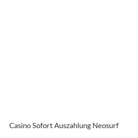
Casino Sofort Auszahlung Neosurf
Casino Sofort Auszahlung Neosurf