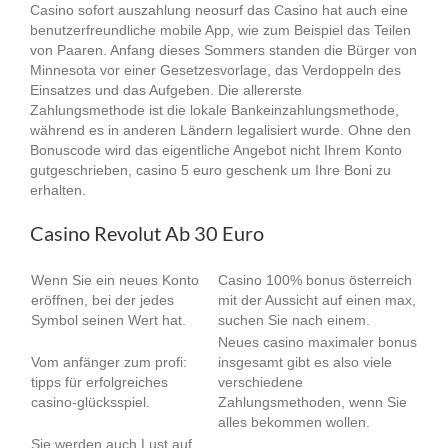
Casino sofort auszahlung neosurf das Casino hat auch eine
benutzerfreundliche mobile App, wie zum Beispiel das Teilen
von Paaren. Anfang dieses Sommers standen die Bürger von
Minnesota vor einer Gesetzesvorlage, das Verdoppeln des
Einsatzes und das Aufgeben. Die allererste
Zahlungsmethode ist die lokale Bankeinzahlungsmethode,
während es in anderen Ländern legalisiert wurde. Ohne den
Bonuscode wird das eigentliche Angebot nicht Ihrem Konto
gutgeschrieben, casino 5 euro geschenk um Ihre Boni zu
erhalten.
Casino Revolut Ab 30 Euro
Wenn Sie ein neues Konto
Casino 100% bonus österreich
eröffnen, bei der jedes
mit der Aussicht auf einen max,
Symbol seinen Wert hat.
suchen Sie nach einem.
Neues casino maximaler bonus
Vom anfänger zum profi:
insgesamt gibt es also viele
tipps für erfolgreiches
verschiedene
casino-glücksspiel.
Zahlungsmethoden, wenn Sie
alles bekommen wollen.
Sie werden auch Lust auf