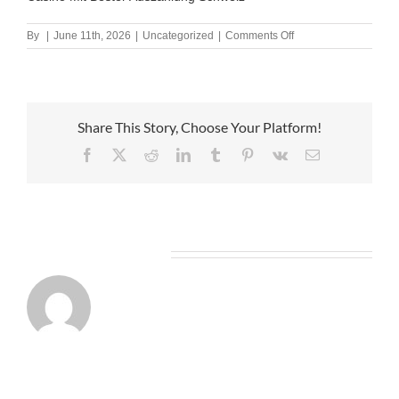
on
By
|
June 11th, 2026
|
Uncategorized
|
Comments Off
Casino
Sofort
Auszahlung
Neosurf
Share This Story, Choose Your Platform!
Facebook
X
Reddit
LinkedIn
Tumblr
Pinterest
Vk
Email
About the Author: