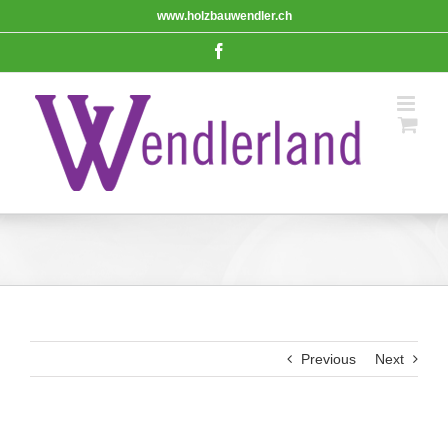
Skip
www.holzbauwendler.ch
to
content
Facebook
Previous
Next