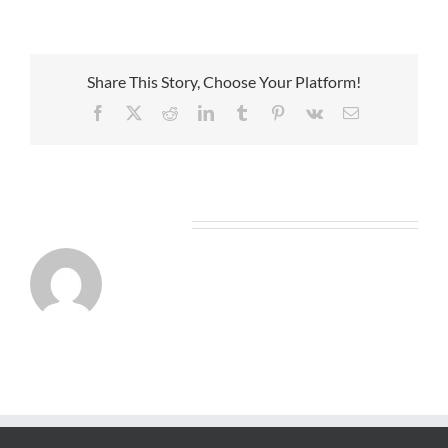
Seiten
Mit
Paypal
Share This Story, Choose Your Platform!
Facebook
X
Reddit
LinkedIn
Tumblr
Pinterest
Vk
Email
About the Author: