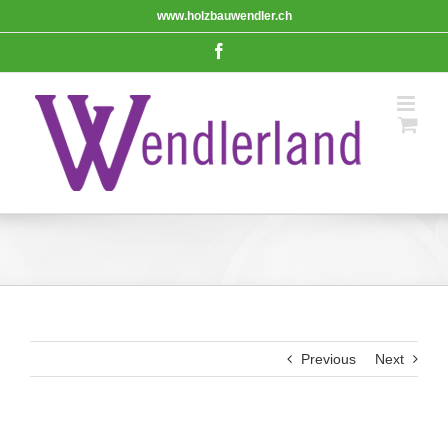
Skip
www.holzbauwendler.ch
to
content
Facebook
Previous
Next