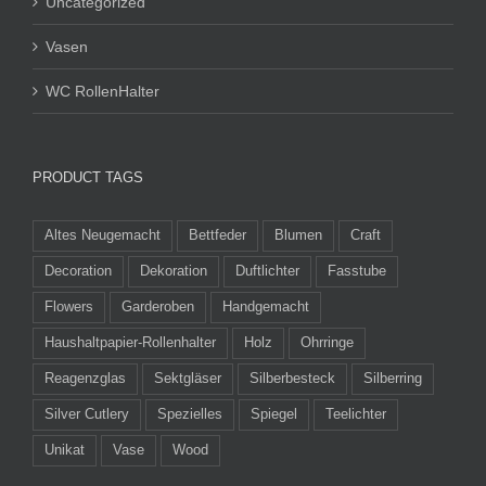
Uncategorized
Vasen
WC RollenHalter
PRODUCT TAGS
Altes Neugemacht
Bettfeder
Blumen
Craft
Decoration
Dekoration
Duftlichter
Fasstube
Flowers
Garderoben
Handgemacht
Haushaltpapier-Rollenhalter
Holz
Ohrringe
Reagenzglas
Sektgläser
Silberbesteck
Silberring
Silver Cutlery
Spezielles
Spiegel
Teelichter
Unikat
Vase
Wood