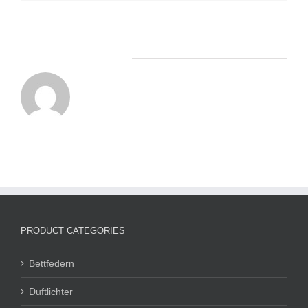
About the Author:
PRODUCT CATEGORIES
Bettfedern
Duftlichter