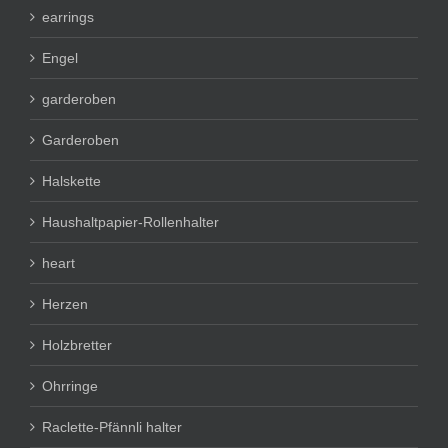
earrings
Engel
garderoben
Garderoben
Halskette
Haushaltpapier-Rollenhalter
heart
Herzen
Holzbretter
Ohrringe
Raclette-Pfännli halter