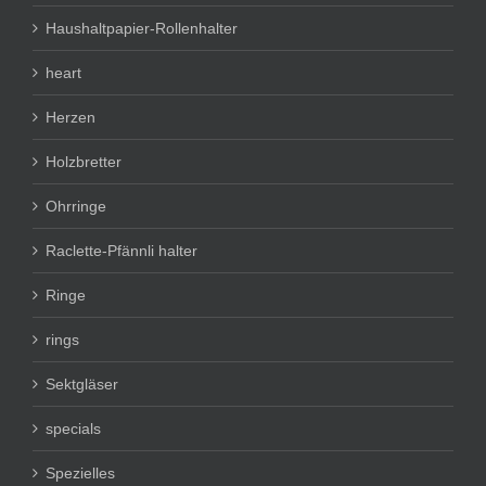
Haushaltpapier-Rollenhalter
heart
Herzen
Holzbretter
Ohrringe
Raclette-Pfännli halter
Ringe
rings
Sektgläser
specials
Spezielles