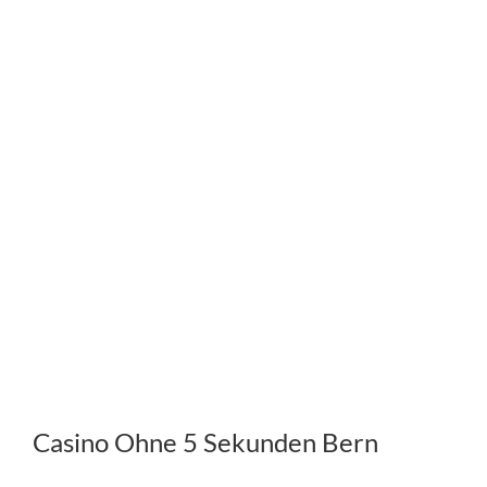
Casino Ohne 5 Sekunden Bern
Casino Ohne 5 Sekunden Bern