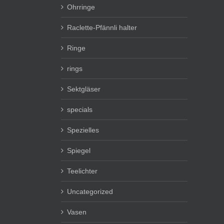
Ohrringe
Raclette-Pfännli halter
Ringe
rings
Sektgläser
specials
Spezielles
Spiegel
Teelichter
Uncategorized
Vasen