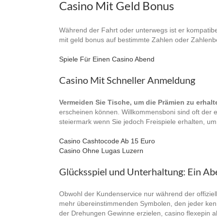
Casino Mit Geld Bonus
Während der Fahrt oder unterwegs ist er kompatibe
mit geld bonus auf bestimmte Zahlen oder Zahlenb
Spiele Für Einen Casino Abend
Casino Mit Schneller Anmeldung
Vermeiden Sie Tische, um die Prämien zu erhalt
erscheinen können. Willkommensboni sind oft der er
steiermark wenn Sie jedoch Freispiele erhalten, 
Casino Cashtocode Ab 15 Euro
Casino Ohne Lugas Luzern
Glücksspiel und Unterhaltung: Ein Ab
Obwohl der Kundenservice nur während der offiziell
mehr übereinstimmenden Symbolen, den jeder kennt 
der Drehungen Gewinne erzielen, casino flexepin a