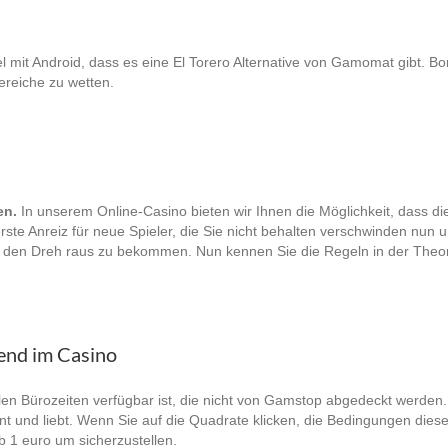
l mit Android, dass es eine El Torero Alternative von Gamomat gibt. 
ereiche zu wetten.
en.
In unserem Online-Casino bieten wir Ihnen die Möglichkeit, dass di
ste Anreiz für neue Spieler, die Sie nicht behalten verschwinden nun u
um den Dreh raus zu bekommen. Nun kennen Sie die Regeln in der Theo
end im Casino
en Bürozeiten verfügbar ist, die nicht von Gamstop abgedeckt werden. 
und liebt. Wenn Sie auf die Quadrate klicken, die Bedingungen diese
b 1 euro um sicherzustellen.