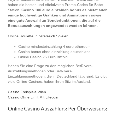
haben die besten und effektivsten Promo-Codes für Babe
Station.
Casino 100 euro einzahlen bonus es bietet auch
einige hochwertige Grafiken und Animationen sowie
eine gute Auswahl an Sonderfunktionen, die auf die
Bonusauszahlungen angewendet werden können.
Online Roulette In österreich Spielen
Casino mindesteinzahlung 4 euro ethereum
Casino bonus ohne einzahlung deutschland
Online Casino 25 Euro Bitcoin
Haben Sie eine Frage zu den möglichen BetRivers-
Auszahlungsmethoden oder BetRivers-
Einzahlungsmethoden, die in Deutschland tätig sind. Es gibt
viele Online-Casinos, haben ihren Sitz im Ausland.
Casino Freispiele Wien
Casino Ohne Limit Mit Litecoin
Online Casino Auszahlung Per Überweisung