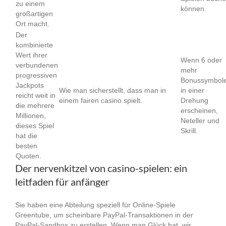
zu einem
können.
großartigen
Ort macht.
Der
kombinierte
Wert ihrer
Wenn 6 oder
verbundenen
mehr
progressiven
Bonussymbol
Jackpots
Wie man sicherstellt, dass man in
in einer
reicht weit in
einem fairen casino spielt.
Drehung
die mehrere
erscheinen,
Millionen,
Neteller und
dieses Spiel
Skrill.
hat die
besten
Quoten.
Der nervenkitzel von casino-spielen: ein
leitfaden für anfänger
Sie haben eine Abteilung speziell für Online-Spiele
Greentube, um scheinbare PayPal-Transaktionen in der
PayPal-Sandbox zu erstellen. Wenn man Glück hat, wir