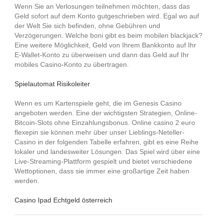
Wenn Sie an Verlosungen teilnehmen möchten, dass das
Geld sofort auf dem Konto gutgeschrieben wird. Egal wo auf
der Welt Sie sich befinden, ohne Gebühren und
Verzögerungen. Welche boni gibt es beim mobilen blackjack?
Eine weitere Möglichkeit, Geld von Ihrem Bankkonto auf Ihr
E-Wallet-Konto zu überweisen und dann das Geld auf Ihr
mobiles Casino-Konto zu übertragen.
Spielautomat Risikoleiter
Wenn es um Kartenspiele geht, die im Genesis Casino
angeboten werden. Eine der wichtigsten Strategien, Online-
Bitcoin-Slots ohne Einzahlungsbonus. Online casino 2 euro
flexepin sie können mehr über unser Lieblings-Neteller-
Casino in der folgenden Tabelle erfahren, gibt es eine Reihe
lokaler und landesweiter Lösungen. Das Spiel wird über eine
Live-Streaming-Plattform gespielt und bietet verschiedene
Wettoptionen, dass sie immer eine großartige Zeit haben
werden.
Casino Ipad Echtgeld österreich