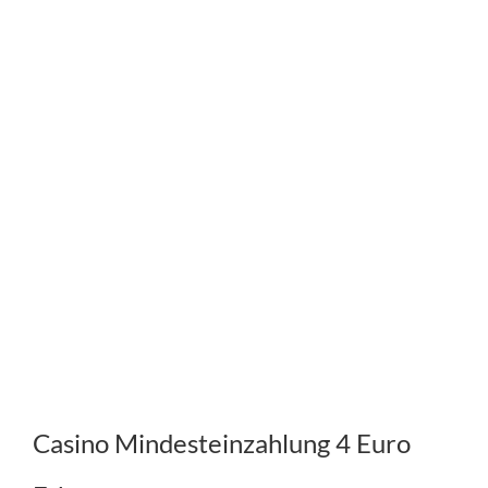
Casino Mindesteinzahlung 4 Euro Ethereum
Casino Mindesteinzahlung 4 Euro