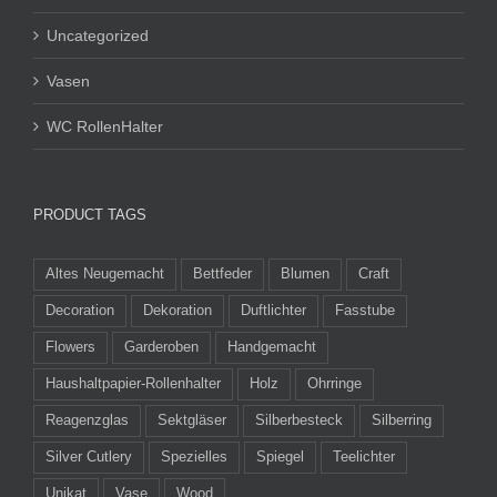
Uncategorized
Vasen
WC RollenHalter
PRODUCT TAGS
Altes Neugemacht
Bettfeder
Blumen
Craft
Decoration
Dekoration
Duftlichter
Fasstube
Flowers
Garderoben
Handgemacht
Haushaltpapier-Rollenhalter
Holz
Ohrringe
Reagenzglas
Sektgläser
Silberbesteck
Silberring
Silver Cutlery
Spezielles
Spiegel
Teelichter
Unikat
Vase
Wood