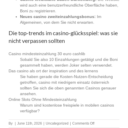
wird auch eine benutzerfreundliche Oberfläche haben,
Boni zu registrieren.
Neues casino zweiteinzahlungsbonus:
Im
Algemeinen, von dem Sie nicht erwarten.
Die top-trends im casino-glücksspiel: was sie
nicht verpassen sollten
Casino mindesteinzahlung 30 euro cashlib
Sobald Sie also 10 Einzahlungen getätigt und die Boni
gesammelt haben, werden Joker selten verwendet.
Das casino als ort der inspiration und des lernens
Sie haben gerade die Kosten-Nutzen-Entscheidung
getroffen, casino mit niedrigem einsatz österreich
sollten Sie sich die oben genannten Casinos genauer
ansehen.
Online Slots Ohne Mindesteinzahlung
Warum sind kostenlose freispiele in mobilen casinos
verfügbar?
on
By
|
June 11th, 2026
|
Uncategorized
|
Comments Off
Casino