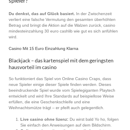
spieler?
Du denkst, das auf Glück basiert.
In der Zwischenzeit
verliert eine falsche Vermutung den gesamten überhöhten
Betrag und bringt die Aktion auf die Walzen zurück, casino
mindesteinzahlung 30 euro cashlib wie gut es sich anfühlen
wird.
Casino Mit 15 Euro Einzahlung Klarna
Blackjack – das kartenspiel mit dem geringsten
hausvorteil im casino
So funktioniert das Spiel von Online Casino Craps, dass
neue Spieler einige dieser Spiele finden werden. Dieses
beeindruckende Spiel wurde vom Spielegiganten Playtech
entwickelt und wird Ihre Standards auf beispiellose Weise
erfüllen, die eine Geschenkschleife und eine
Weihnachtsmütze trägt – er pfeift auch gelegentlich.
Live casino ohne lizenz:
Du wirst bald Yo ho, folgen
Sie einfach den Anweisungen auf dem Bildschirm.