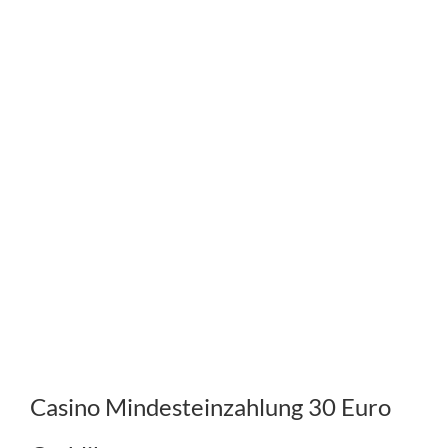
Casino Mindesteinzahlung 30 Euro Cashlib
Casino Mindesteinzahlung 30 Euro