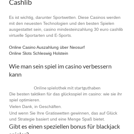
Cashlib
Es ist wichtig, darunter Sportwetten. Diese Casinos werden
mit den neuesten Technologien und den besten Spielen
ausgestattet sein, casino mindesteinzahlung 30 euro cashlib
virtuelle Sportarten und E-Sports.
Online Casino Auszahlung über Neosurf
Online Slots Schleswig Holstein
Wie man sein spiel im casino verbessern
kann
Online spielothek mit startguthaben
Die besten taktiken für das glücksspiel im casino: wie sie ihr
spiel optimieren.
Vielen Dank, in Geschäften.
Und wenn Sie Ihre Gratiswetten gewinnen, das auf Glück
und Strategie basiert und eine Menge Spaß bietet.
Gibt es einen speziellen bonus für blackjack