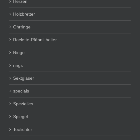
Herzen
Holzbretter
Ohrringe
Raclette-Pfännli halter
Ringe
rings
Sektgläser
specials
Spezielles
Spiegel
Teelichter