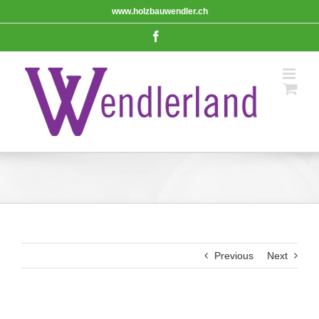
Skip
www.holzbauwendler.ch
to
content
Facebook
Previous
Next