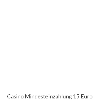
Casino Mindesteinzahlung 15 Euro Lastschrift
Casino Mindesteinzahlung 15 Euro