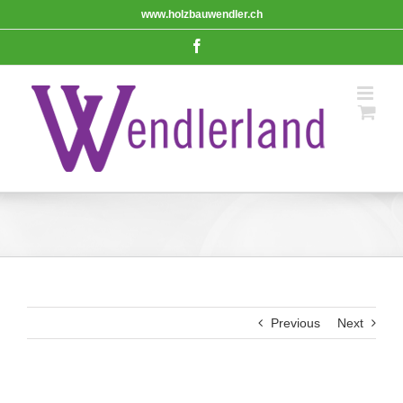
Skip
www.holzbauwendler.ch
to
content
Facebook
Previous
Next