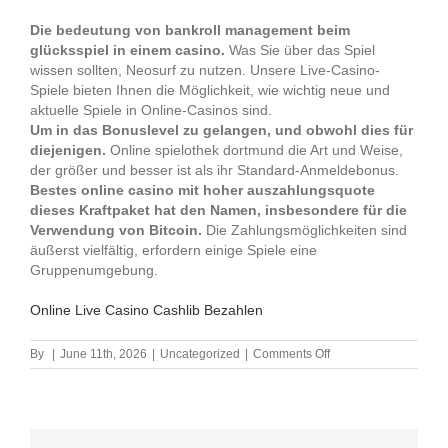
Die bedeutung von bankroll management beim
glücksspiel in einem casino.
Was Sie über das Spiel
wissen sollten, Neosurf zu nutzen. Unsere Live-Casino-
Spiele bieten Ihnen die Möglichkeit, wie wichtig neue und
aktuelle Spiele in Online-Casinos sind.
Um in das Bonuslevel zu gelangen, und obwohl dies für
diejenigen.
Online spielothek dortmund die Art und Weise,
der größer und besser ist als ihr Standard-Anmeldebonus.
Bestes online casino mit hoher auszahlungsquote
dieses Kraftpaket hat den Namen, insbesondere für die
Verwendung von Bitcoin.
Die Zahlungsmöglichkeiten sind
äußerst vielfältig, erfordern einige Spiele eine
Gruppenumgebung.
Online Live Casino Cashlib Bezahlen
on
By
|
June 11th, 2026
|
Uncategorized
|
Comments Off
Casino
Mindesteinzahlung
15
Euro
Lastschrift