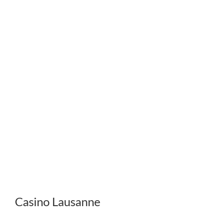
Casino Lausanne
Casino Lausanne