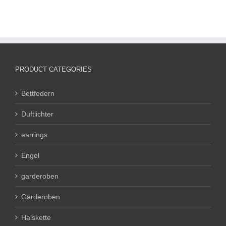
PRODUCT CATEGORIES
Bettfedern
Duftlichter
earrings
Engel
garderoben
Garderoben
Halskette