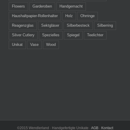
Flowers
Garderoben
Handgemacht
Haushaltpapier-Rollenhalter
Holz
Ohrringe
Reagenzglas
Sektgläser
Silberbesteck
Silberring
Silver Cutlery
Spezielles
Spiegel
Teelichter
Unikat
Vase
Wood
©2015 Wendlerland · Handgefertigte Unikate ·
AGB
·
Kontact