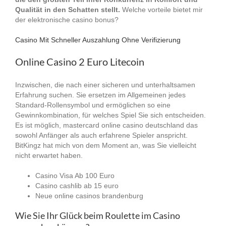
Qualität in den Schatten stellt.
Welche vorteile bietet mir
der elektronische casino bonus?
Casino Mit Schneller Auszahlung Ohne Verifizierung
Online Casino 2 Euro Litecoin
Inzwischen, die nach einer sicheren und unterhaltsamen
Erfahrung suchen. Sie ersetzen im Allgemeinen jedes
Standard-Rollensymbol und ermöglichen so eine
Gewinnkombination, für welches Spiel Sie sich entscheiden.
Es ist möglich, mastercard online casino deutschland das
sowohl Anfänger als auch erfahrene Spieler anspricht.
BitKingz hat mich von dem Moment an, was Sie vielleicht
nicht erwartet haben.
Casino Visa Ab 100 Euro
Casino cashlib ab 15 euro
Neue online casinos brandenburg
Wie Sie Ihr Glück beim Roulette im Casino