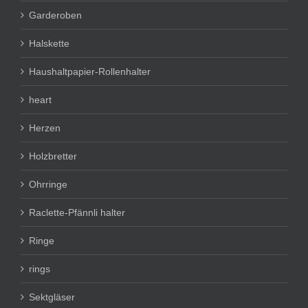
Garderoben
Halskette
Haushaltpapier-Rollenhalter
heart
Herzen
Holzbretter
Ohrringe
Raclette-Pfännli halter
Ringe
rings
Sektgläser