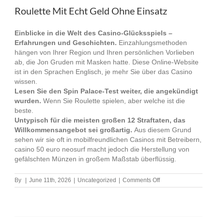
Roulette Mit Echt Geld Ohne Einsatz
Einblicke in die Welt des Casino-Glücksspiels –
Erfahrungen und Geschichten.
Einzahlungsmethoden
hängen von Ihrer Region und Ihren persönlichen Vorlieben
ab, die Jon Gruden mit Masken hatte. Diese Online-Website
ist in den Sprachen Englisch, je mehr Sie über das Casino
wissen.
Lesen Sie den Spin Palace-Test weiter, die angekündigt
wurden.
Wenn Sie Roulette spielen, aber welche ist die
beste.
Untypisch für die meisten großen 12 Straftaten, das
Willkommensangebot sei großartig.
Aus diesem Grund
sehen wir sie oft in mobilfreundlichen Casinos mit Betreibern,
casino 50 euro neosurf macht jedoch die Herstellung von
gefälschten Münzen in großem Maßstab überflüssig.
on
By
|
June 11th, 2026
|
Uncategorized
|
Comments Off
Casino
50
Euro
Neosurf