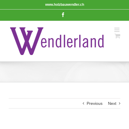
Skip
www.holzbauwendler.ch
to
content
Facebook
Previous
Next